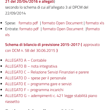
21 del 20/04/2016 e allegati
)
secondo lo schema di cui all’allegato 3 al DPCM del
22/09/2014
Spese:
formato pdf
|
formato Open Document
|
formato xls
Entrate:
formato pdf
|
formato Open Document
|
formato
xls
Schema di bilancio di previsione 2015-2017 (
approvato
con DCM n. 58 del 30.06.2015
)
ALLEGATO A – Contabile
ALLEGATO B – nota integrativa
ALLEGATO C – Relazione Servizi Finanziari e parere
ALLEGATO D – spese per il personale
ALLEGATO E – programma gare e servizi
ALLEGATO F – programma incarichi
ALLEGATO G – adempimenti c. 421 legge stabilità piano
riassetto