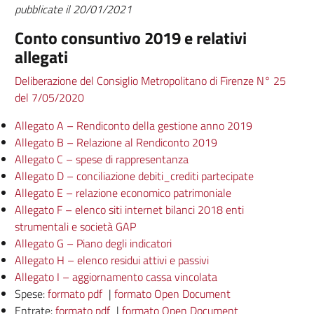
pubblicate il 20/01/2021
Conto consuntivo 2019 e relativi
allegati
Deliberazione del Consiglio Metropolitano di Firenze N° 25
del 7/05/2020
Allegato A – Rendiconto della gestione anno 2019
Allegato B – Relazione al Rendiconto 2019
Allegato C – spese di rappresentanza
Allegato D – conciliazione debiti_crediti partecipate
Allegato E – relazione economico patrimoniale
Allegato F – elenco siti internet bilanci 2018 enti
strumentali e società GAP
Allegato G – Piano degli indicatori
Allegato H – elenco residui attivi e passivi
Allegato I – aggiornamento cassa vincolata
Spese:
formato pdf
|
formato Open Document
Entrate:
formato pdf
|
formato Open Document