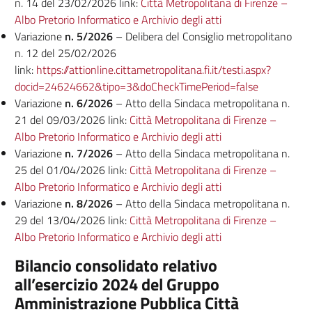
n. 14 del 23/02/2026 link:
Città Metropolitana di Firenze –
Albo Pretorio Informatico e Archivio degli atti
Variazione
n. 5/2026
– Delibera del Consiglio metropolitano
n. 12 del 25/02/2026
link:
https://attionline.cittametropolitana.fi.it/testi.aspx?
docid=24624662&tipo=3&doCheckTimePeriod=false
Variazione
n. 6/2026
– Atto della Sindaca metropolitana n.
21 del 09/03/2026 link:
Città Metropolitana di Firenze –
Albo Pretorio Informatico e Archivio degli atti
Variazione
n. 7/2026
– Atto della Sindaca metropolitana n.
25 del 01/04/2026 link:
Città Metropolitana di Firenze –
Albo Pretorio Informatico e Archivio degli atti
Variazione
n. 8/2026
– Atto della Sindaca metropolitana n.
29 del 13/04/2026 link:
Città Metropolitana di Firenze –
Albo Pretorio Informatico e Archivio degli atti
Bilancio consolidato relativo
all’esercizio 2024 del Gruppo
Amministrazione Pubblica Città