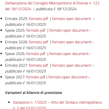
Deliberazione del Consiglio Metropolitano di Firenze n. 122
del 18/12/2024
– pubblicata il 18/12/2024
Entrate 2025:
formato pdf
|
formato open document
–
pubblicate il 16/01/2025
Spese 2025:
formato pdf
|
formato open document
–
pubblicate il 16/01/2025
Entrate 2026:
formato pdf
|
formato open documen
t
–
pubblicate il 16/01/2025
Spese 2026:
formato pdf
|
formato open document
–
pubblicate il 16/01/2025
Entrate 2027:
formato pdf
|
formato open document
–
pubblicate il 16/01/2025
Spese 2027:
formato pdf
|
formato open document
–
pubblicate il 16/01/2025
Variazioni al bilancio di previsione
Variazione n. 1/2025 – Atto del Sindaco metropolitano
n. 2 del 07/01/2025