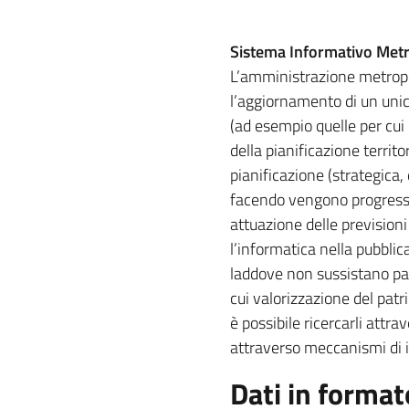
Sistema Informativo Met
L’amministrazione metropol
l’aggiornamento di un unic
(ad esempio quelle per cui
della pianificazione territo
pianificazione (strategica, 
facendo vengono progressiv
attuazione delle previsioni
l’informatica nella pubbli
laddove non sussistano part
cui valorizzazione del patr
è possibile ricercarli attrav
attraverso meccanismi di in
Dati in format