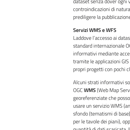
dataset senza dover ogni v
controindicazioni di natura 
prediligere la pubblicazione
Servizi WMS e WFS
Laddove l’accesso ai datas
standard internazionale 
informativi mediante access
tramite le applicazioni GIS 
propri progetti con pochi c
Alcuni strati informativi s
OGC
WMS
(Web Map Servic
georeferenziate che posso
usare un servizio WMS (an
sfondo (tematismi di base),
per le tavole dei piani), 
quantità di dati scaricata.