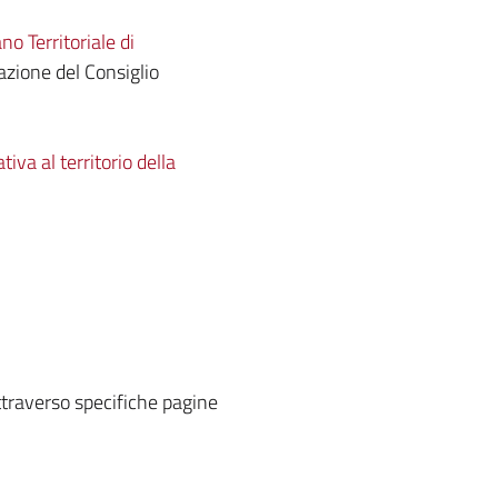
no Territoriale di
zione del Consiglio
iva al territorio della
attraverso specifiche pagine