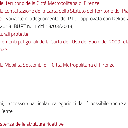
 territorio della Città Metropolitana di Firenze
 consultazione della Carta dello Statuto del Territorio del Pia
e
– variante di adeguamento del PTCP approvata con Delibera
1/2013 (BURT n.11 del 13/03/2013)
turali protette
lementi poligonali della Carta dell’Uso del Suolo del 2009 relat
enze
 Mobilità Sostenibile – Città Metropolitana di Firenze
hi, l’accesso a particolari categorie di dati è possibile anche 
ll’ente:
stenza delle strutture ricettive