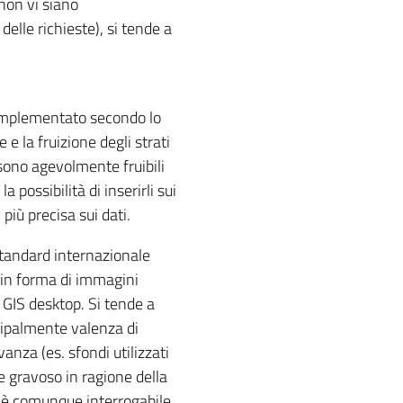
non vi siano
delle richieste), si tende a
è implementato secondo lo
e la fruizione degli strati
 sono agevolmente fruibili
 possibilità di inserirli sui
più precisa sui dati.
 standard internazionale
 in forma di immagini
GIS desktop. Si tende a
cipalmente valenza di
nza (es. sfondi utilizzati
e gravoso in ragione della
si è comunque interrogabile