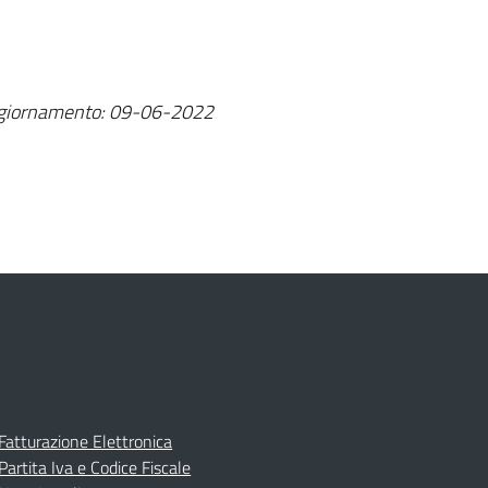
aggiornamento: 09-06-2022
Fatturazione Elettronica
Partita Iva e Codice Fiscale