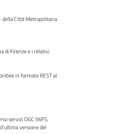
 – della Città Metropolitana
a di Firenze e i relativi
ponibile in formato REST al
averso servizi OGC (WFS,
ll’ultima versione del