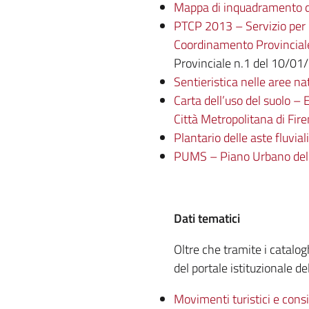
Mappa di inquadramento del
PTCP 2013 – Servizio per la
Coordinamento Provincial
Provinciale n.1 del 10/0
Sentieristica nelle aree na
Carta dell’uso del suolo – E
Città Metropolitana di Fir
Plantario delle aste fluviali
PUMS – Piano Urbano della
Dati tematici
Oltre che tramite i catalog
del portale istituzionale de
Movimenti turistici e consi