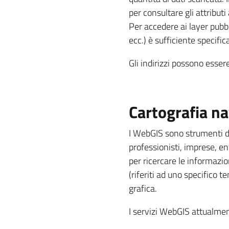
per consultare gli attributi
Per accedere ai layer pubbl
ecc.) è sufficiente specifica
Gli indirizzi possono essere
Cartografia n
I WebGIS sono strumenti di
professionisti, imprese, e
per ricercare le informazio
(riferiti ad uno specifico
grafica.
I servizi WebGIS attualmen