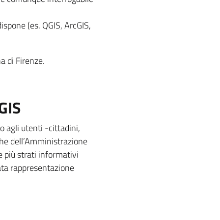
dispone (es. QGIS, ArcGIS,
na di Firenze.
GIS
gli utenti -cittadini,
iche dell’Amministrazione
 più strati informativi
uata rappresentazione