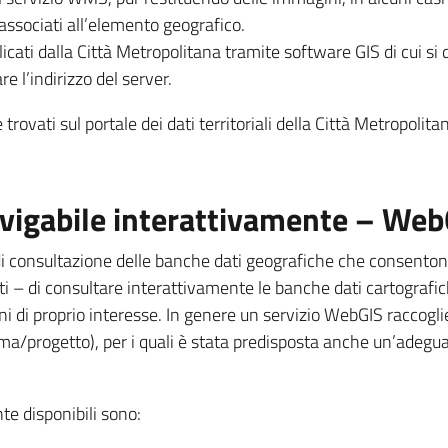
 associati all’elemento geografico.
icati dalla Città Metropolitana tramite software GIS di cui si 
re l’indirizzo del server.
 trovati sul portale dei dati territoriali della Città Metropolita
avigabile interattivamente – Web
 consultazione delle banche dati geografiche che consentono a
nti – di consultare interattivamente le banche dati cartograf
ni di proprio interesse. In genere un servizio WebGIS raccoglie
 tema/progetto), per i quali è stata predisposta anche un’adeg
te disponibili sono: