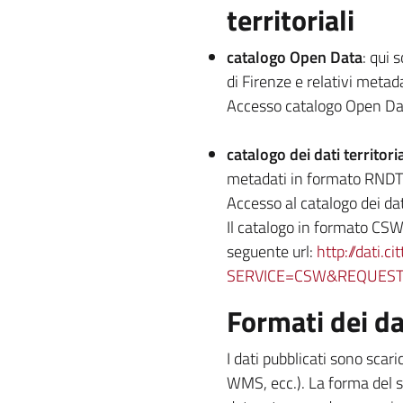
territoriali
catalogo Open Data
: qui 
di Firenze e relativi metad
Accesso catalogo Open Da
catalogo dei dati territoria
metadati in formato RNDT
Accesso al catalogo dei dati
Il catalogo in formato CSW 
seguente url:
http://dati.c
SERVICE=CSW&REQUEST=G
Formati dei da
I dati pubblicati sono scari
WMS, ecc.). La forma del se