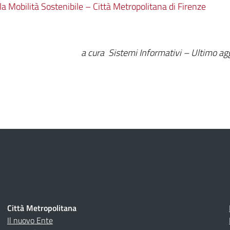
 Mobilità Sostenibile – Città Metropolitana di Firenze
a cura Sistemi Informativi – Ultimo 
Città Metropolitana
Il nuovo Ente