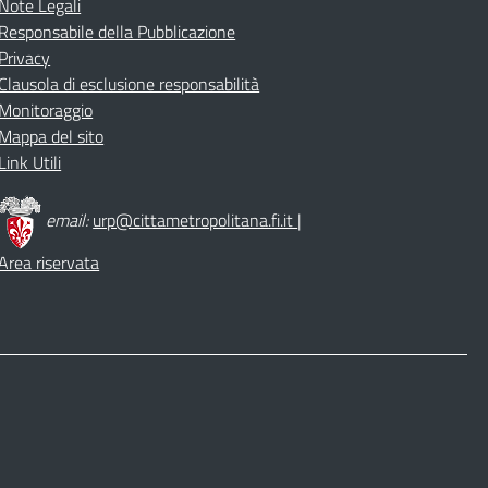
Note Legali
Responsabile della Pubblicazione
Privacy
Clausola di esclusione responsabilità
Monitoraggio
Mappa del sito
Link Utili
email:
urp@cittametropolitana.fi.it
|
Area riservata