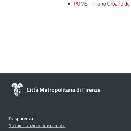
PUMS – Piano Urbano della
Città Metropolitana di Firenze
Trasparenza
Amministrazione Trasparente