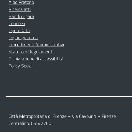
Albo Pretorio
Ricerca atti
Bandi di gara
Concorsi
Open Data
Organigramma
Procedimenti Amministrativi
Statuto e Regolamenti
Dichiarazione di accessibilità
Policy Social
Città Metropolitana di Firenze – Via Cavour 1 – Firenze
Centralino: 055/27601