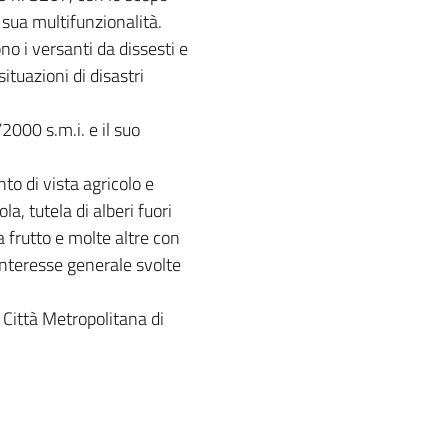
 sua multifunzionalità.
no i versanti da dissesti e
ituazioni di disastri
2000 s.m.i. e il suo
to di vista agricolo e
la, tutela di alberi fuori
a frutto e molte altre con
 interesse generale svolte
 Città Metropolitana di