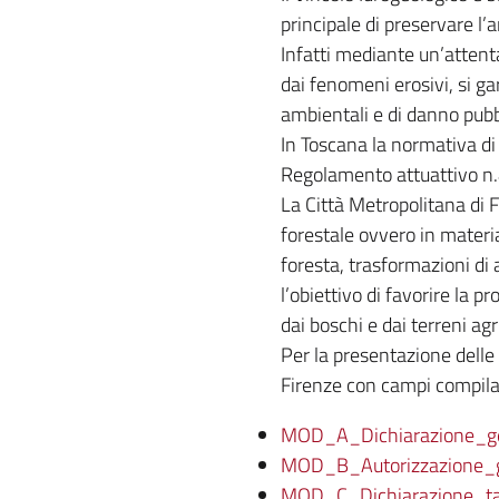
principale di preservare l’
Infatti mediante un’attenta
dai fenomeni erosivi, si ga
ambientali e di danno pubb
In Toscana la normativa di
Regolamento attuattivo n.
La Città Metropolitana di F
forestale ovvero in materia 
foresta, trasformazioni di 
l’obiettivo di favorire la p
dai boschi e dai terreni agri
Per la presentazione delle 
Firenze con campi compilabi
MOD_A_Dichiarazione_ge
MOD_B_Autorizzazione_g
MOD_C_Dichiarazione_ta