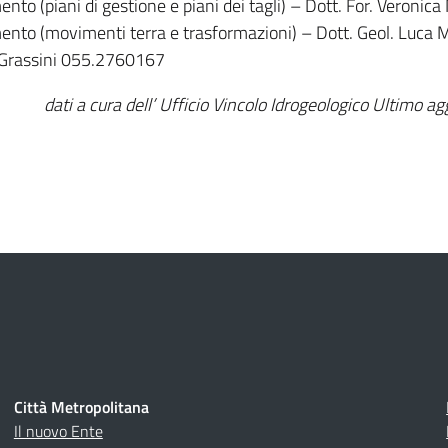
nto (piani di gestione e piani dei tagli) – Dott. For. Veron
ento (movimenti terra e trasformazioni) – Dott. Geol. Luc
 Grassini 055.2760167
dati a cura dell’ Ufficio Vincolo Idrogeologico Ultimo
Città Metropolitana
Il nuovo Ente