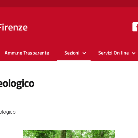
Firenze
Amm.ne Trasparente
Sezioni
Servizi On line
eologico
ologico