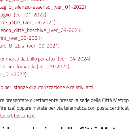
glio_silenzio-assenso_(ver_01-2022)
aglio_(ver_01-2022)
one_ditte_(ver_09-2021)
enco_ditte_boschive_(ver_09-2021)
ini_(ver_09-2021)
rt_8_2bis_(ver_09-2021)
 per marca da bollo per atto_(ver_04-2024)
 bollo per domanda (ver_09-2021)
r_01-2022)
per istanze di autorizzazione e relativi atti
presentate direttamente presso la sede della Città Metropol
Firenze) oppure inviate per via telematica con posta certificat
acert.toscana.it