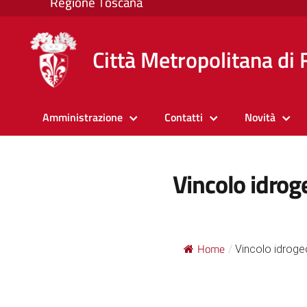
Città Metropolitana di 
Amministrazione
Contatti
Novità
Vincolo idrog
Home
/
Vincolo idroge