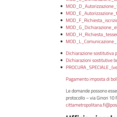
MOD_D_Autorizzazione_ta
MOD_E_Autorizzazione_t
MOD_F_Richiesta_iscrizi
MOD_G_Dichiarazione_el
MOD_H_Richiesta_tesser
MOD_L_Comunicazione_a
Dichiarazione sostitutiva
Dichiarazioni sostitutive
PROCURA_SPECIALE_(ve
Pagamento imposta di bollo 
Le domande possono essere 
protocollo – via Ginori 10 
cittametropolitana.fi@post