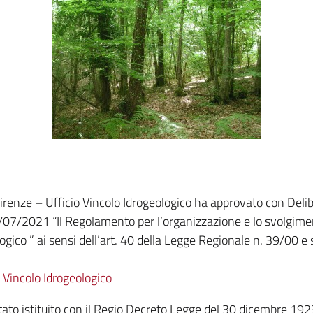
Firenze – Ufficio Vincolo Idrogeologico ha approvato con Delib
07/2021 “Il Regolamento per l’organizzazione e lo svolgimen
gico ” ai sensi dell’art. 40 della Legge Regionale n. 39/00 e s.
 Vincolo Idrogeologico
stato istituito con il Regio Decreto Legge del 30 dicembre 19