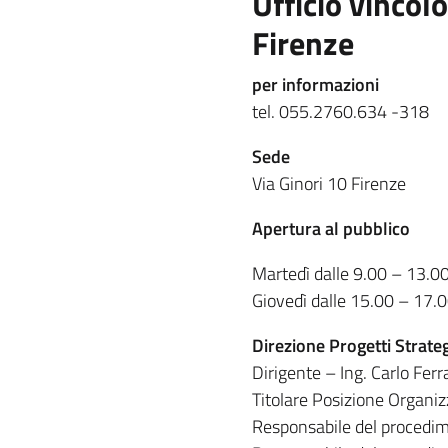
Ufficio vincol
Firenze
per informazioni
tel. 055.2760.634 -318
Sede
Via Ginori 10 Firenze
Apertura al pubblico
Martedì dalle 9.00 – 13.0
Giovedì dalle 15.00 – 17.
Direzione Progetti Strateg
Dirigente – Ing. Carlo Ferr
Titolare Posizione Organiz
Responsabile del procedime