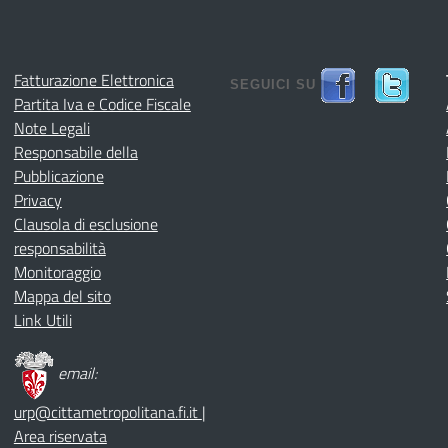
Fatturazione Elettronica
SEGUICI SU
Partita Iva e Codice Fiscale
Note Legali
Responsabile della
Pubblicazione
Privacy
Clausola di esclusione
responsabilità
Monitoraggio
Mappa del sito
Link Utili
email:
urp@cittametropolitana.fi.it
|
Area riservata