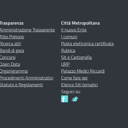
Trasparenza
Città Metropolitana
Amministrazione Trasparente
Il nuovo Ente
Albo Pretorio
I comuni
Ricerca atti
Posta elettronica certificata
Bandi di gara
Rubrica
Concorsi
Sit e Cartografia
Open Data
URP
Organigramma
Palazzo Medici Riccardi
Procedimenti Amministrativi
Come fare per
Statuto e Regolamenti
Elenco Siti tematici
Seguici su: