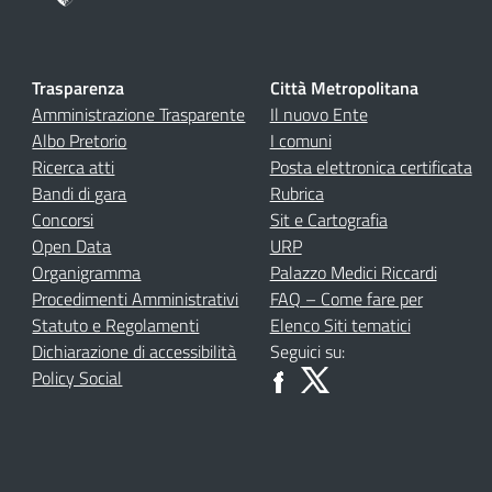
Trasparenza
Città Metropolitana
Amministrazione Trasparente
Il nuovo Ente
Albo Pretorio
I comuni
Ricerca atti
Posta elettronica certificata
Bandi di gara
Rubrica
Concorsi
Sit e Cartografia
Open Data
URP
Organigramma
Palazzo Medici Riccardi
Procedimenti Amministrativi
FAQ – Come fare per
Statuto e Regolamenti
Elenco Siti tematici
Dichiarazione di accessibilità
Seguici su:
Policy Social