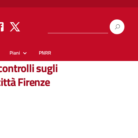
Piani
PNRR
controlli sugli
ittà Firenze