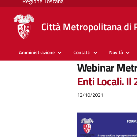
Città Metropolitana di 
Amministrazione
Contatti
Novità
Webinar Metr
Enti Locali. I
12/10/2021