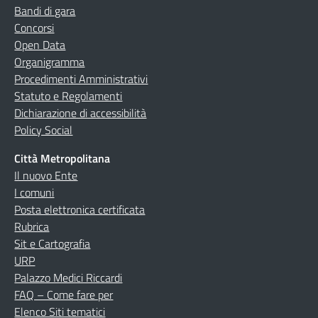
Bandi di gara
Concorsi
Open Data
Organigramma
Procedimenti Amministrativi
Statuto e Regolamenti
Dichiarazione di accessibilità
Policy Social
Città Metropolitana
Il nuovo Ente
I comuni
Posta elettronica certificata
Rubrica
Sit e Cartografia
URP
Palazzo Medici Riccardi
FAQ – Come fare per
Elenco Siti tematici