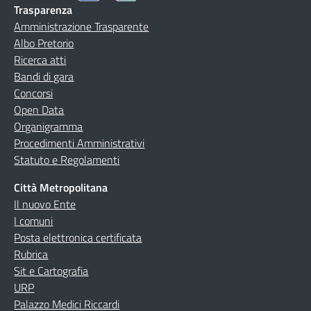
Trasparenza
Amministrazione Trasparente
Albo Pretorio
Ricerca atti
Bandi di gara
Concorsi
Open Data
Organigramma
Procedimenti Amministrativi
Statuto e Regolamenti
Città Metropolitana
Il nuovo Ente
I comuni
Posta elettronica certificata
Rubrica
Sit e Cartografia
URP
Palazzo Medici Riccardi