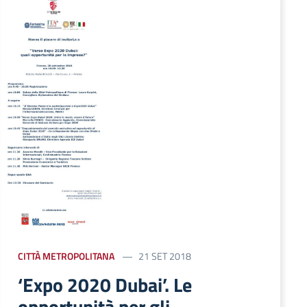
CITTÀ METROPOLITANA
21 SET 2018
‘Expo 2020 Dubai’. Le
opportunità per gli