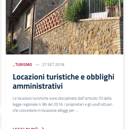
.
,
TURISMO
27 SET 2018
Locazioni turistiche e obblighi
amministrativi
Le locazioni turistiche sono disciplinate dall”articolo 70 della
legge regionale n. 86 del 2016. I proprietari e gli usufruttuari
che concedono in locazione alloggi per …