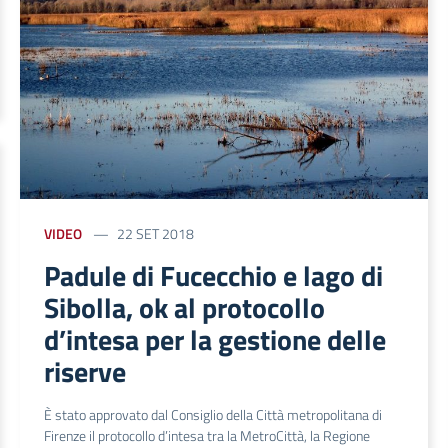
VIDEO
22 SET 2018
Padule di Fucecchio e lago di
Sibolla, ok al protocollo
d’intesa per la gestione delle
riserve
È stato approvato dal Consiglio della Città metropolitana di
Firenze il protocollo d’intesa tra la MetroCittà, la Regione