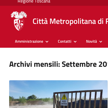
Città Metropolitana di 
Amministrazione
Contatti
Novità
Archivi mensili: Settembre 2