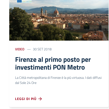
VIDEO
30 SET 2018
Firenze al primo posto per
investimenti PON Metro
La Città metropolitana di Firenze è la più virtuosa. I dati diffusi
dal Sole 24 Ore
LEGGI DI PIÙ