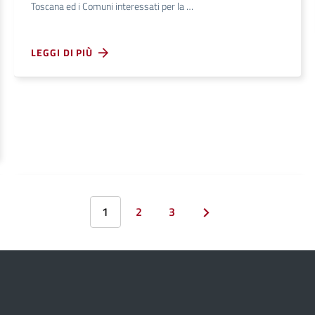
Toscana ed i Comuni interessati per la …
LEGGI DI PIÙ
1
2
3