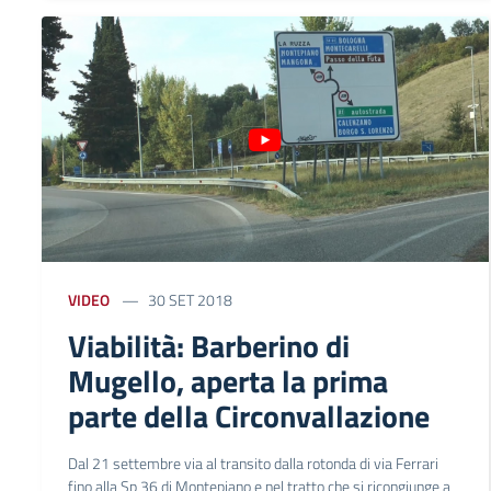
VIDEO
30 SET 2018
Viabilità: Barberino di
Mugello, aperta la prima
parte della Circonvallazione
Dal 21 settembre via al transito dalla rotonda di via Ferrari
fino alla Sp 36 di Montepiano e nel tratto che si ricongiunge a