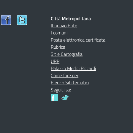
Città Metropolitana
U
Il nuovo Ente
I comuni
Posta elettronica certificata
Rubrica
Sit e Cartografia
URP
Palazzo Medici Riccardi
Come fare per
Elenco Siti tematici
Seguici su: