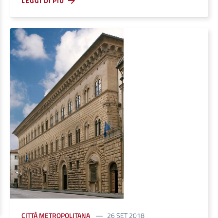
LEGGI DI PIÙ
CITTÀ METROPOLITANA
26 SET 2018