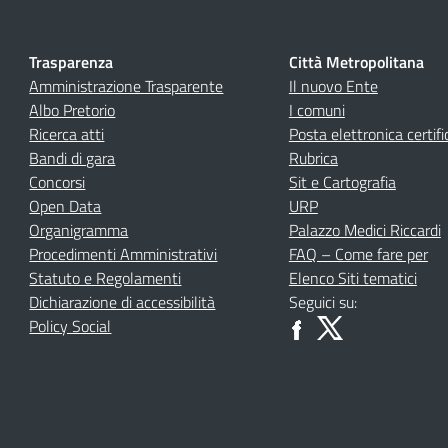
Trasparenza
Città Metropolitana
Amministrazione Trasparente
Il nuovo Ente
Albo Pretorio
I comuni
Ricerca atti
Posta elettronica certifi
Bandi di gara
Rubrica
Concorsi
Sit e Cartografia
Open Data
URP
Organigramma
Palazzo Medici Riccardi
Procedimenti Amministrativi
FAQ – Come fare per
Statuto e Regolamenti
Elenco Siti tematici
Dichiarazione di accessibilità
Seguici su:
Policy Social