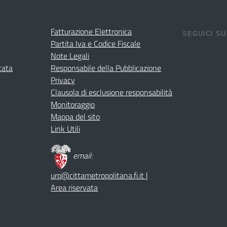
Fatturazione Elettronica
SEGUICI S
Partita Iva e Codice Fiscale
Note Legali
cata
Responsabile della Pubblicazione
Privacy
Clausola di esclusione responsabilità
Monitoraggio
Mappa del sito
Link Utili
email:
urp@cittametropolitana.fi.it
|
Area riservata