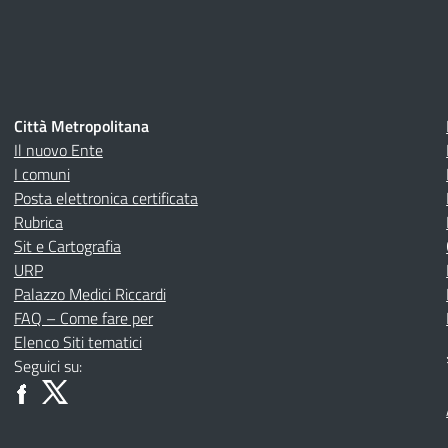
Città Metropolitana
Il nuovo Ente
I comuni
Posta elettronica certificata
Rubrica
Sit e Cartografia
URP
Palazzo Medici Riccardi
FAQ – Come fare per
Elenco Siti tematici
Seguici su: