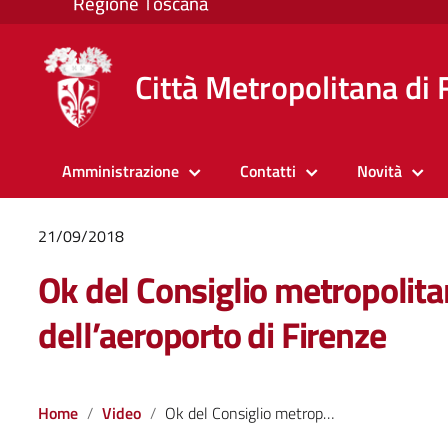
Città Metropolitana di 
Amministrazione
Contatti
Novità
21/09/2018
Ok del Consiglio metropolita
dell’aeroporto di Firenze
Home
Video
Ok del Consiglio metropolitano al master plan dell’aeroporto di Firenze