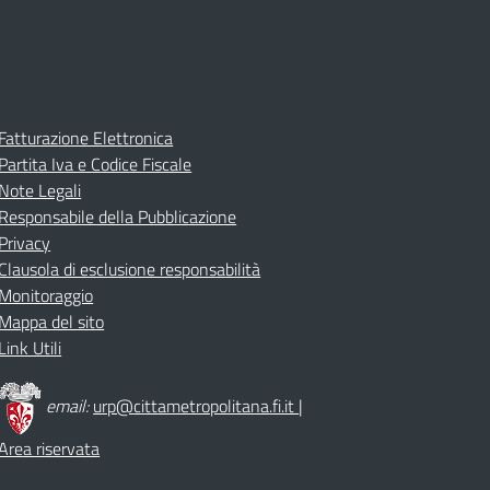
Fatturazione Elettronica
Partita Iva e Codice Fiscale
Note Legali
Responsabile della Pubblicazione
Privacy
Clausola di esclusione responsabilità
Monitoraggio
Mappa del sito
Link Utili
email:
urp@cittametropolitana.fi.it
|
Area riservata