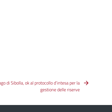
go di Sibolla, ok al protocollo d’intesa per la
gestione delle riserve