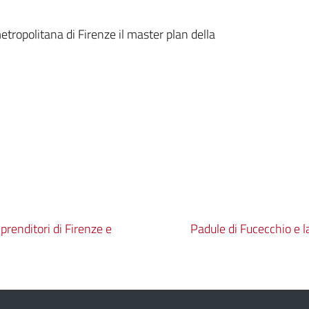
etropolitana di Firenze il master plan della
prenditori di Firenze e
Padule di Fucecchio e la