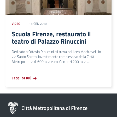
VIDEO
13 GEN 2018
Scuola Firenze, restaurato il
teatro di Palazzo Rinuccini
Dedicato a Ottavio Rinuccini, si trova nel liceo Machiavelli in
via Santo Spirito. Investimento complessivo della Città
Metropolitana di 600mila euro. Con altri 200 mila …
LEGGI DI PIÙ
Città Metropolitana di Firenze