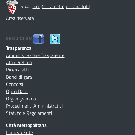
email:
urp@cittametropolitana.fi.it
|
Area riservata
SEGUICI SU
Trasparenza
Amministrazione Trasparente
Albo Pretorio
Ricerca atti
Bandi di gara
Concorsi
Open Data
Organigramma
Procedimenti Amministrativi
Statuto e Regolamenti
Città Metropolitana
Il nuovo Ente