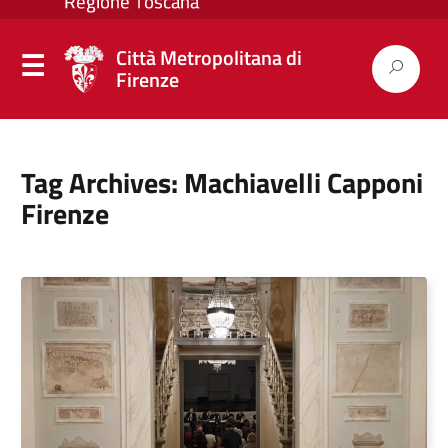
Città Metropolitana di
Firenze
Tag Archives: Machiavelli Capponi
Firenze