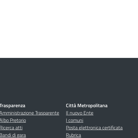
Trasparenza
Città Metropolitana
Amministrazione Trasparente
Il nuovo Ente
Albo Pretorio
I comuni
Ricerca atti
Posta elettronica certificata
Bandi di gara
Rubrica