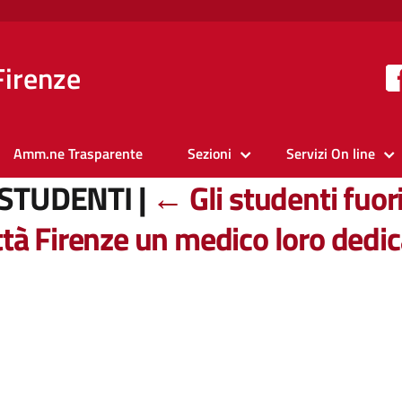
Firenze
Amm.ne Trasparente
Sezioni
Servizi On line
 STUDENTI
|
←
Gli studenti fuo
ttà Firenze un medico loro dedi