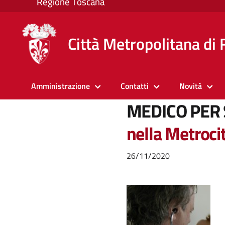
Città Metropolitana di 
Amministrazione
Contatti
Novità
MEDICO PER
nella Metroci
26/11/2020