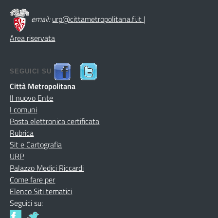
email:
urp@cittametropolitana.fi.it
|
Area riservata
SEGUICI SU
Città Metropolitana
Il nuovo Ente
I comuni
Posta elettronica certificata
Rubrica
Sit e Cartografia
URP
Palazzo Medici Riccardi
Come fare per
Elenco Siti tematici
Seguici su: