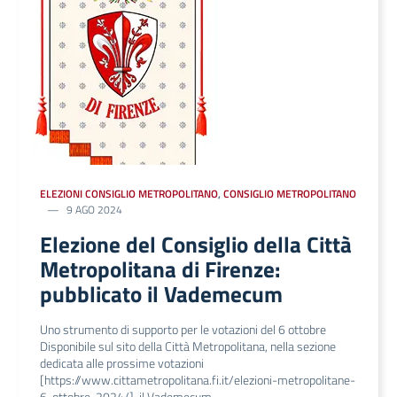
ELEZIONI CONSIGLIO METROPOLITANO
,
CONSIGLIO METROPOLITANO
9 AGO 2024
Elezione del Consiglio della Città
Metropolitana di Firenze:
pubblicato il Vademecum
Uno strumento di supporto per le votazioni del 6 ottobre
Disponibile sul sito della Città Metropolitana, nella sezione
dedicata alle prossime votazioni
[https://www.cittametropolitana.fi.it/elezioni-metropolitane-
6-ottobre-2024/], il Vademecum …