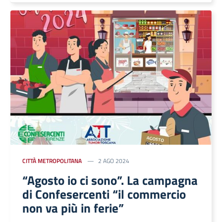
CITTÀ METROPOLITANA
2 AGO 2024
“Agosto io ci sono”. La campagna
di Confesercenti “il commercio
non va più in ferie”