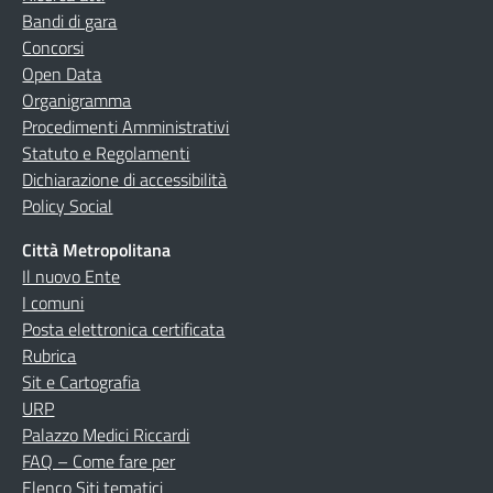
Bandi di gara
Concorsi
Open Data
Organigramma
Procedimenti Amministrativi
Statuto e Regolamenti
Dichiarazione di accessibilità
Policy Social
Città Metropolitana
Il nuovo Ente
I comuni
Posta elettronica certificata
Rubrica
Sit e Cartografia
URP
Palazzo Medici Riccardi
FAQ – Come fare per
Elenco Siti tematici