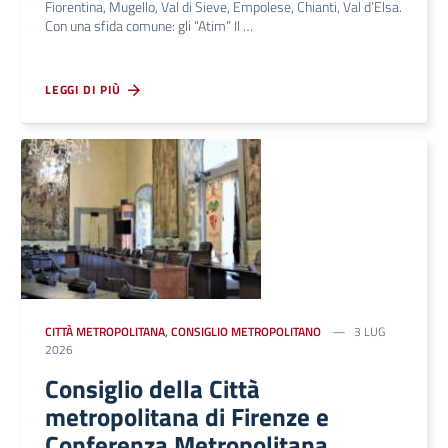
Fiorentina, Mugello, Val di Sieve, Empolese, Chianti, Val d’Elsa.
Con una sfida comune: gli “Atim” Il …
LEGGI DI PIÙ
CITTÀ METROPOLITANA
,
CONSIGLIO METROPOLITANO
3 LUG
2026
Consiglio della Città
metropolitana di Firenze e
Conferenza Metropolitana