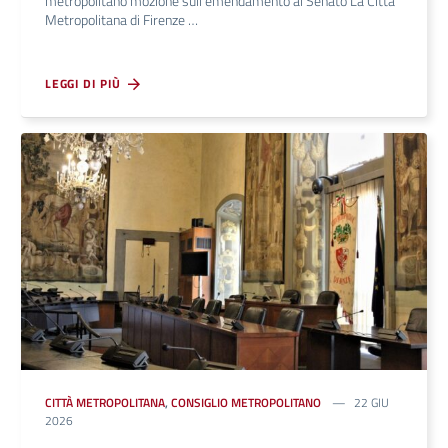
metropolitano mozione sull’emendamento al Senato La Città
Metropolitana di Firenze …
LEGGI DI PIÙ
CITTÀ METROPOLITANA
,
CONSIGLIO METROPOLITANO
22 GIU
2026