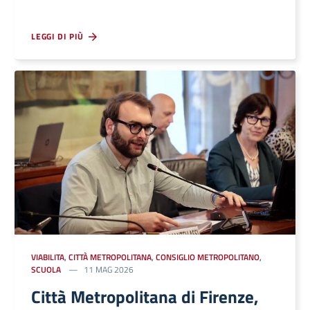
LEGGI DI PIÙ
VIABILITA
,
CITTÀ METROPOLITANA
,
CONSIGLIO METROPOLITANO
,
SCUOLA
11 MAG 2026
Città Metropolitana di Firenze,