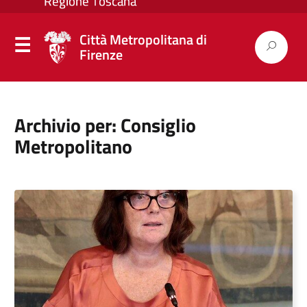
Città Metropolitana di
Firenze
Archivio per: Consiglio
Metropolitano