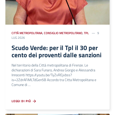
CITTÀ METROPOLITANA
,
CONSIGLIO METROPOLITANO
,
TPL
9
LUG 2026
Scudo Verde: per il Tpl il 30 per
cento dei proventi dalle sanzioni
Nel territorio della Città metropolitana di Firenze. Le
dichiarazioni di Sara Funaro, Andrea Giorgio e Alessandra
Innocenti https://youtu.be/TyZvREjvbss?
is=2ZdrAFiMLTdGen5B Accordo tra Citta Metropolitana e
Comune di …
LEGGI DI PIÙ