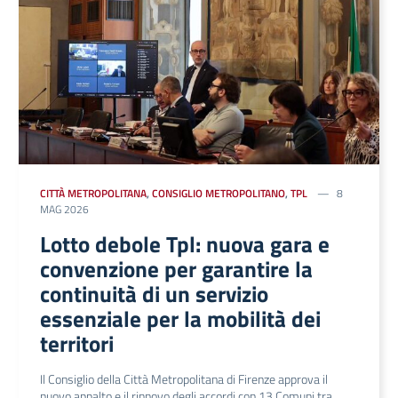
CITTÀ METROPOLITANA
,
CONSIGLIO METROPOLITANO
,
TPL
8
MAG 2026
Lotto debole Tpl: nuova gara e
convenzione per garantire la
continuità di un servizio
essenziale per la mobilità dei
territori
Il Consiglio della Città Metropolitana di Firenze approva il
nuovo appalto e il rinnovo degli accordi con 13 Comuni tra