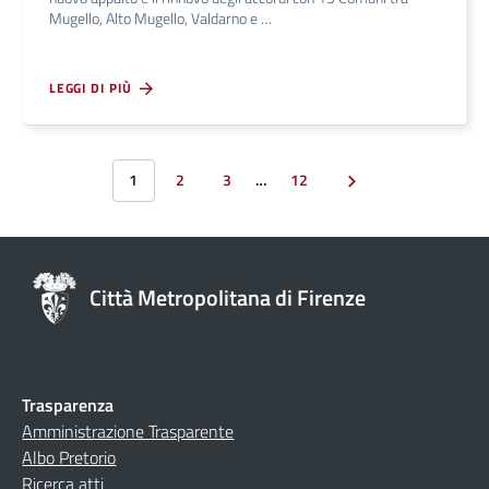
Mugello, Alto Mugello, Valdarno e …
LEGGI DI PIÙ
1
2
3
…
12
Città Metropolitana di Firenze
Trasparenza
Amministrazione Trasparente
Albo Pretorio
Ricerca atti