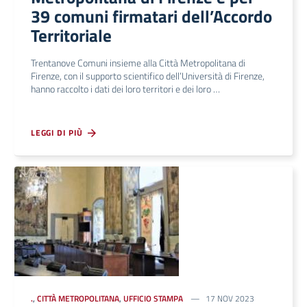
39 comuni firmatari dell’Accordo
Territoriale
Trentanove Comuni insieme alla Città Metropolitana di
Firenze, con il supporto scientifico dell’Università di Firenze,
hanno raccolto i dati dei loro territori e dei loro …
LEGGI DI PIÙ
.
,
CITTÀ METROPOLITANA
,
UFFICIO STAMPA
17 NOV 2023