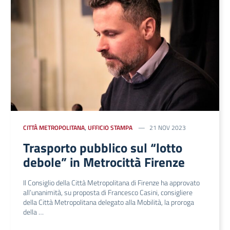
CITTÀ METROPOLITANA
,
UFFICIO STAMPA
21 NOV 2023
Trasporto pubblico sul “lotto
debole” in Metrocittà Firenze
Il Consiglio della Città Metropolitana di Firenze ha approvato
all’unanimità, su proposta di Francesco Casini, consigliere
della Città Metropolitana delegato alla Mobilità, la proroga
della …