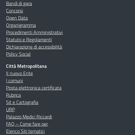
Bandi di gara
Concorsi
Open Data
Organigramma
Procedimenti Amministrativi
Statuto e Regolamenti
Dichiarazione di accessibilità
Policy Social
Città Metropolitana
Il nuovo Ente
I comuni
Posta elettronica certificata
Rubrica
Sit e Cartografia
URP
Palazzo Medici Riccardi
FAQ – Come fare per
Elenco Siti tematici