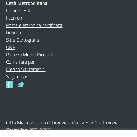
Città Metropolitana
Il nuovo Ente
I comuni
Posta elettronica certificata
Rubrica
Sit e Cartografia
URP
Palazzo Medici Riccardi
Come fare per
Elenco Siti tematici
Seguici su:
Città Metropolitana di Firenze – Via Cavour 1 – Firenze
Centralino: 055/27601