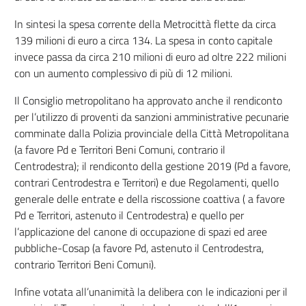
In sintesi la spesa corrente della Metrocittà flette da circa
139 milioni di euro a circa 134. La spesa in conto capitale
invece passa da circa 210 milioni di euro ad oltre 222 milioni
con un aumento complessivo di più di 12 milioni.
Il Consiglio metropolitano ha approvato anche il rendiconto
per l’utilizzo di proventi da sanzioni amministrative pecunarie
comminate dalla Polizia provinciale della Città Metropolitana
(a favore Pd e Territori Beni Comuni, contrario il
Centrodestra); il rendiconto della gestione 2019 (Pd a favore,
contrari Centrodestra e Territori) e due Regolamenti, quello
generale delle entrate e della riscossione coattiva ( a favore
Pd e Territori, astenuto il Centrodestra) e quello per
l’applicazione del canone di occupazione di spazi ed aree
pubbliche-Cosap (a favore Pd, astenuto il Centrodestra,
contrario Territori Beni Comuni).
Infine votata all’unanimità la delibera con le indicazioni per il