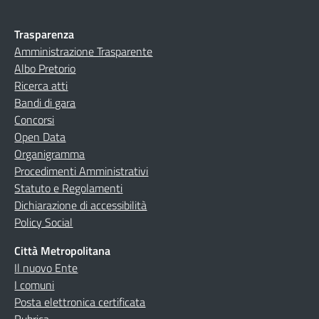
Trasparenza
Amministrazione Trasparente
Albo Pretorio
Ricerca atti
Bandi di gara
Concorsi
Open Data
Organigramma
Procedimenti Amministrativi
Statuto e Regolamenti
Dichiarazione di accessibilità
Policy Social
Città Metropolitana
Il nuovo Ente
I comuni
Posta elettronica certificata
Rubrica