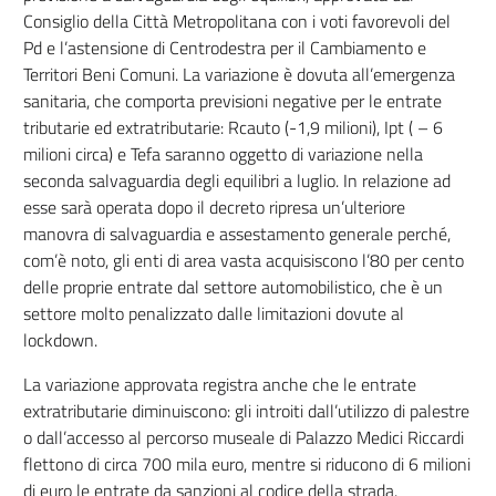
Consiglio della Città Metropolitana con i voti favorevoli del
Pd e l’astensione di Centrodestra per il Cambiamento e
Territori Beni Comuni. La variazione è dovuta all’emergenza
sanitaria, che comporta previsioni negative per le entrate
tributarie ed extratributarie: Rcauto (-1,9 milioni), Ipt ( – 6
milioni circa) e Tefa saranno oggetto di variazione nella
seconda salvaguardia degli equilibri a luglio. In relazione ad
esse sarà operata dopo il decreto ripresa un’ulteriore
manovra di salvaguardia e assestamento generale perché,
com’è noto, gli enti di area vasta acquisiscono l’80 per cento
delle proprie entrate dal settore automobilistico, che è un
settore molto penalizzato dalle limitazioni dovute al
lockdown.
La variazione approvata registra anche che le entrate
extratributarie diminuiscono: gli introiti dall’utilizzo di palestre
o dall’accesso al percorso museale di Palazzo Medici Riccardi
flettono di circa 700 mila euro, mentre si riducono di 6 milioni
di euro le entrate da sanzioni al codice della strada.