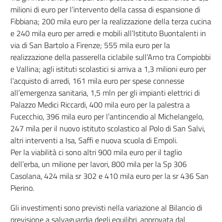
milioni di euro per l’intervento della cassa di espansione di
Fibbiana; 200 mila euro per la realizzazione della terza cucina
e 240 mila euro per arredi e mobili all’Istituto Buontalenti in
via di San Bartolo a Firenze; 555 mila euro per la
realizzazione della passerella ciclabile sull’Arno tra Compiobbi
e Vallina; agli istituti scolastici si arriva a 1,3 milioni euro per
l’acquisto di arredi, 161 mila euro per spese connesse
all’emergenza sanitaria, 1,5 mln per gli impianti elettrici di
Palazzo Medici Riccardi, 400 mila euro per la palestra a
Fucecchio, 396 mila euro per l’antincendio al Michelangelo,
247 mila per il nuovo istituto scolastico al Polo di San Salvi,
altri interventi a Isa, Saffi e nuova scuola di Empoli.
Per la viabilità ci sono altri 900 mila euro per il taglio
dell’erba, un milione per lavori, 800 mila per la Sp 306
Casolana, 424 mila sr 302 e 410 mila euro per la sr 436 San
Pierino.
Gli investimenti sono previsti nella variazione al Bilancio di
previsione a salvaguardia degli equilibri, approvata dal