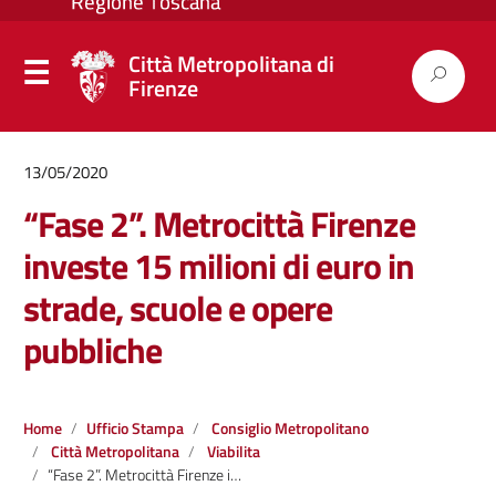
Città Metropolitana di
Firenze
13/05/2020
“Fase 2”. Metrocittà Firenze
investe 15 milioni di euro in
strade, scuole e opere
pubbliche
Home
Ufficio Stampa
Consiglio Metropolitano
Città Metropolitana
Viabilita
“Fase 2”. Metrocittà Firenze investe 15 milioni di euro in strade, scuole e opere pubbliche