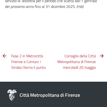
servizio di Tesoreria per il periodo che scatta dall’1 gennaio
del prossimo anno fino al 31 dicembre 2025.
(mb)
Fase 2 in Metrocittà
Consiglio della Città
Firenze e Comuni: i
Metropolitana di Firenze
Sindaci fanno il punto
mercoledì 20 maggio
Città Metropolitana di Firenze