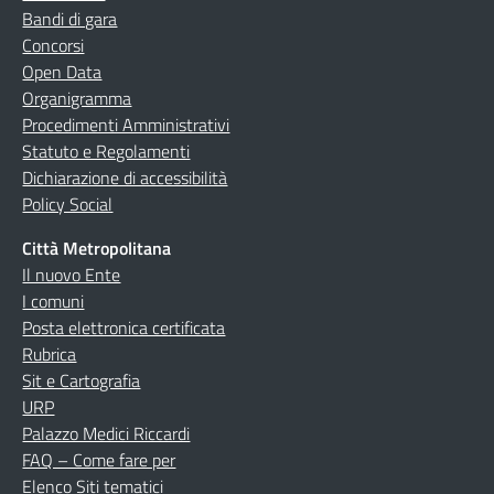
Bandi di gara
Concorsi
Open Data
Organigramma
Procedimenti Amministrativi
Statuto e Regolamenti
Dichiarazione di accessibilità
Policy Social
Città Metropolitana
Il nuovo Ente
I comuni
Posta elettronica certificata
Rubrica
Sit e Cartografia
URP
Palazzo Medici Riccardi
FAQ – Come fare per
Elenco Siti tematici