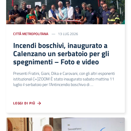
CITTÀ METROPOLITANA
13 LUG 2026
Incendi boschivi, inaugurato a
Calenzano un serbatoio per gli
spegnimenti – Foto e video
Presenti Fratini, Giani, Dika e Carovani, con gli altri esponenti
istituzionali [+]ZOOM È stato inaugurato sabato mattina 11
luglio il serbatoio per l’Antincendio boschivo di …
LEGGI DI PIÙ