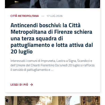
CITTÀ METROPOLITANA
17 LUG 2026
Antincendi boschivi: la Città
Metropolitana di Firenze schiera
una terza squadra di
pattugliamento e lotta attiva dal
20 luglio
Interessati i comuni di Impruneta, Lastra a Signa, Scandicci e
dell’Unione del Chianti Fiorentino Da lunedì 20 luglio si rafforza
il servizio di pattugliamento e …
LEGGI DI PIÙ