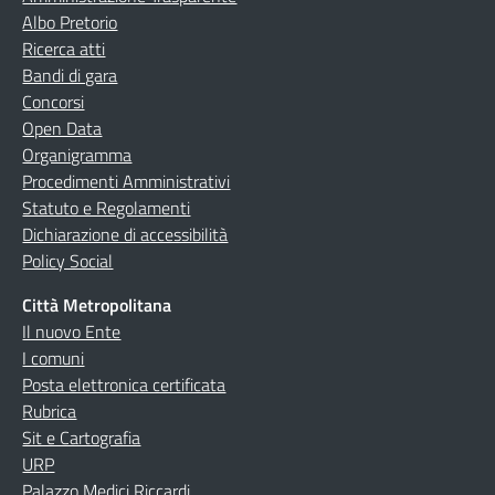
Albo Pretorio
Ricerca atti
Bandi di gara
Concorsi
Open Data
Organigramma
Procedimenti Amministrativi
Statuto e Regolamenti
Dichiarazione di accessibilità
Policy Social
Città Metropolitana
Il nuovo Ente
I comuni
Posta elettronica certificata
Rubrica
Sit e Cartografia
URP
Palazzo Medici Riccardi