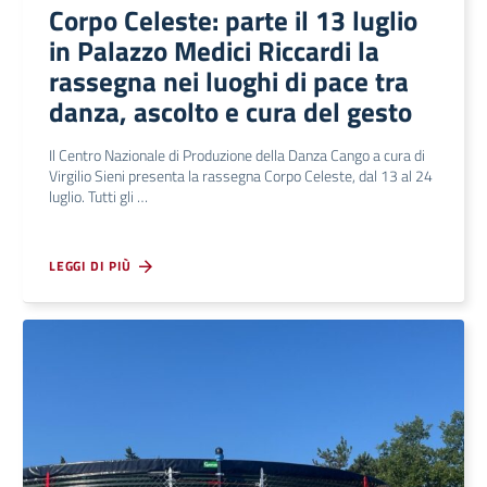
Corpo Celeste: parte il 13 luglio
in Palazzo Medici Riccardi la
rassegna nei luoghi di pace tra
danza, ascolto e cura del gesto
Il Centro Nazionale di Produzione della Danza Cango a cura di
Virgilio Sieni presenta la rassegna Corpo Celeste, dal 13 al 24
luglio. Tutti gli …
LEGGI DI PIÙ