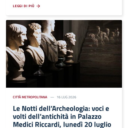
LEGGI DI PIÙ
CITTÀ METROPOLITANA
16 LUG 2026
Le Notti dell’Archeologia: voci e
volti dell’antichità in Palazzo
Medici Riccardi, lunedì 20 luglio