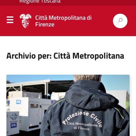
Città Metropolitana di
Firenze
Archivio per: Città Metropolitana