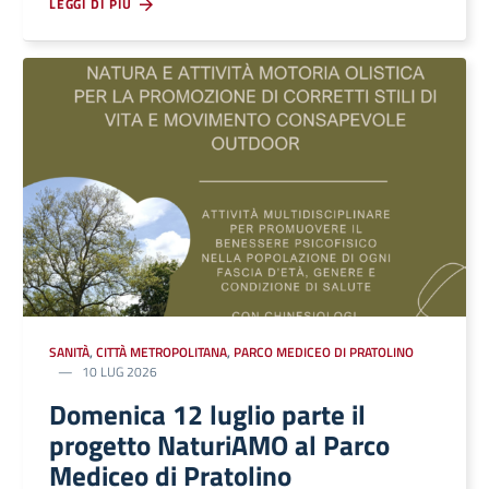
LEGGI DI PIÙ
SANITÀ
,
CITTÀ METROPOLITANA
,
PARCO MEDICEO DI PRATOLINO
10 LUG 2026
Domenica 12 luglio parte il
progetto NaturiAMO al Parco
Mediceo di Pratolino