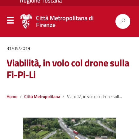
Città Metropolitana di
Firenze
31/05/2019
Viabilità, in volo col drone sulla
Fi-Pi-Li
Home
Città Metropolitana
Viabilità, in volo col drone sulla Fi-Pi-Li