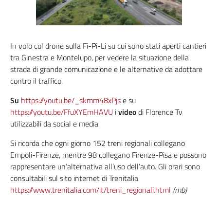
In volo col drone sulla Fi-Pi-Li su cui sono stati aperti cantieri
tra Ginestra e Montelupo, per vedere la situazione della
strada di grande comunicazione e le alternative da adottare
contro il traffico.
Su
https://youtu.be/_skmm48xPjs
e su
https://youtu.be/FfuXYEmHAVU
i
video
di Florence Tv
utilizzabili da social e media
Si ricorda che ogni giorno 152 treni regionali collegano
Empoli-Firenze, mentre 98 collegano Firenze-Pisa e possono
rappresentare un’alternativa all’uso dell’auto. Gli orari sono
consultabili sul sito internet di Trenitalia
https://www.trenitalia.com/it/treni_regionali.html
(mb)