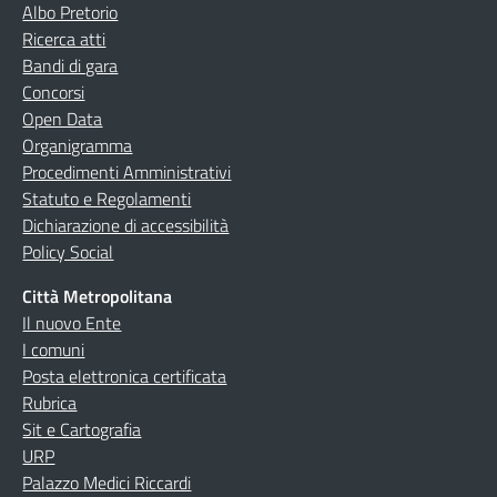
Albo Pretorio
Ricerca atti
Bandi di gara
Concorsi
Open Data
Organigramma
Procedimenti Amministrativi
Statuto e Regolamenti
Dichiarazione di accessibilità
Policy Social
Città Metropolitana
Il nuovo Ente
I comuni
Posta elettronica certificata
Rubrica
Sit e Cartografia
URP
Palazzo Medici Riccardi