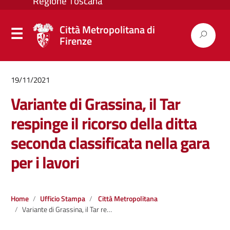
Città Metropolitana di
Firenze
19/11/2021
Variante di Grassina, il Tar
respinge il ricorso della ditta
seconda classificata nella gara
per i lavori
Home
Ufficio Stampa
Città Metropolitana
Variante di Grassina, il Tar respinge il ricorso della ditta seconda classificata nella gara per i lavori