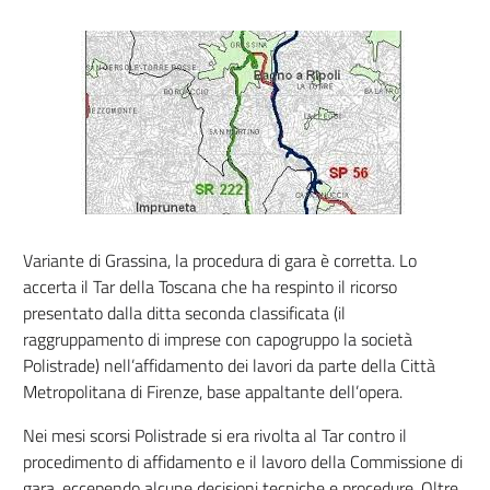
Variante di Grassina, la procedura di gara è corretta. Lo
accerta il Tar della Toscana che ha respinto il ricorso
presentato dalla ditta seconda classificata (il
raggruppamento di imprese con capogruppo la società
Polistrade) nell’affidamento dei lavori da parte della Città
Metropolitana di Firenze, base appaltante dell’opera.
Nei mesi scorsi Polistrade si era rivolta al Tar contro il
procedimento di affidamento e il lavoro della Commissione di
gara, eccependo alcune decisioni tecniche e procedure. Oltre