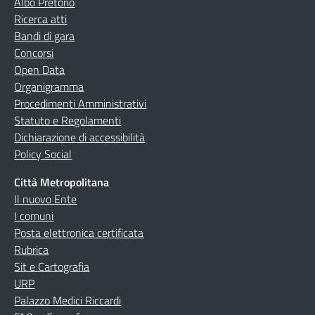
Albo Pretorio
Ricerca atti
Bandi di gara
Concorsi
Open Data
Organigramma
Procedimenti Amministrativi
Statuto e Regolamenti
Dichiarazione di accessibilità
Policy Social
Città Metropolitana
Il nuovo Ente
I comuni
Posta elettronica certificata
Rubrica
Sit e Cartografia
URP
Palazzo Medici Riccardi