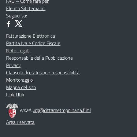
FAQ – Come fare per
Elenco Siti tematici
Seguici su:
Fatturazione Elettronica
Partita Iva e Codice Fiscale
Note Legali
Responsabile della Pubblicazione
Privacy
Clausola di esclusione responsabilità
Monitoraggio
Mappa del sito
Link Utili
email:
urp@cittametropolitana.fi.it
|
Area riservata