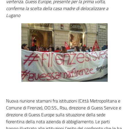
vertenza. Guess Europe, presente per la prima volta,
conferma la scelta della casa madre di delocalizzare a
Lugano
Nuova riunione stamani fra istituzioni (Città Metropolitana e
Comune di Firenze), OO.SS., Rsu, direzione di Guess Service e
direzione di Guess Europe sulla situazione della sede
fiorentina della nota azienda di abbigliamento. Le parti
hanno illustrato alle istituzioni l’esito del confronto che le ha