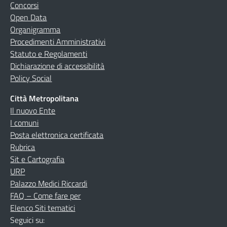
Concorsi
Open Data
Organigramma
Procedimenti Amministrativi
Statuto e Regolamenti
Dichiarazione di accessibilità
Policy Social
Città Metropolitana
Il nuovo Ente
I comuni
Posta elettronica certificata
Rubrica
Sit e Cartografia
URP
Palazzo Medici Riccardi
FAQ – Come fare per
Elenco Siti tematici
Seguici su: