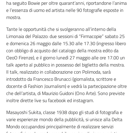
ha seguito Bowie per oltre quarant’anni, riportandone l’anima
e l’essenza di uomo ed artista nelle 90 fotografie esposte in
mostra.
Tante le opportunità che si svolgeranno all’interno della
Limonaia del Palazzo: due sessioni di “Firmacopie” sabato 25
e domenica 26 maggio dalle 15.30 alle 17.30 (ingresso libero
con obbligo di acquisto del catalogo della mostra edito da
OeoO Firenze), e il giorno lunedì 27 maggio alle ore 17.00 un
talk aperto al pubblico in possesso del biglietto della mostra.
Il talk, realizzato in collaborazione con Polimoda, sarà
introdotto da Francesco Brunacci (giornalista, scrittore e
docente di Fashion Journalism) e vedrà la partecipazione oltre
che dell’artista, di Maurizio Guidoni (Ono Arte). Sono previste
inoltre dirette live su facebook ed instagram.
Masayoshi Sukita, classe 1938 dopo gli studi di fotografia e
varie esperienze mondo della pubblicità, si unisce alla Delta
Mondo occupandosi principalmente di realizzare servizi