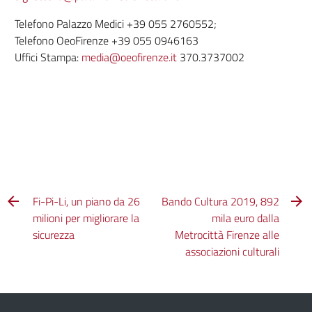
Telefono Palazzo Medici +39 055 2760552;
Telefono OeoFirenze +39 055 0946163
Uffici Stampa:
media@oeofirenze.it
370.3737002
Fi-Pi-Li, un piano da 26
Bando Cultura 2019, 892
milioni per migliorare la
mila euro dalla
sicurezza
Metrocittà Firenze alle
associazioni culturali