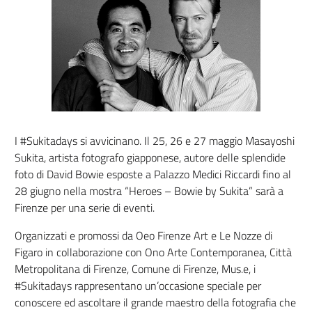
I #Sukitadays si avvicinano. Il 25, 26 e 27 maggio Masayoshi
Sukita, artista fotografo giapponese, autore delle splendide
foto di David Bowie esposte a Palazzo Medici Riccardi fino al
28 giugno nella mostra “Heroes – Bowie by Sukita” sarà a
Firenze per una serie di eventi.
Organizzati e promossi da Oeo Firenze Art e Le Nozze di
Figaro in collaborazione con Ono Arte Contemporanea, Città
Metropolitana di Firenze, Comune di Firenze, Mus.e, i
#Sukitadays rappresentano un’occasione speciale per
conoscere ed ascoltare il grande maestro della fotografia che