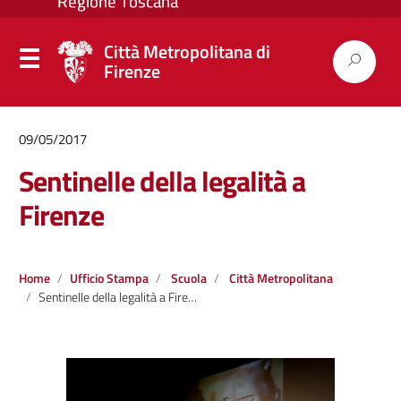
Città Metropolitana di
Firenze
09/05/2017
Sentinelle della legalità a
Firenze
Home
Ufficio Stampa
Scuola
Città Metropolitana
Sentinelle della legalità a Firenze