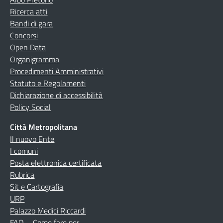
Ricerca atti
Bandi di gara
Concorsi
Open Data
Organigramma
Procedimenti Amministrativi
Statuto e Regolamenti
Dichiarazione di accessibilità
Policy Social
Città Metropolitana
Il nuovo Ente
I comuni
Posta elettronica certificata
Rubrica
Sit e Cartografia
URP
Palazzo Medici Riccardi
FAQ – Come fare per