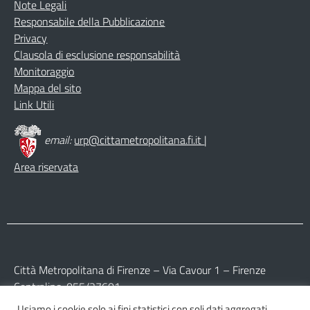
Note Legali
Responsabile della Pubblicazione
Privacy
Clausola di esclusione responsabilità
Monitoraggio
Mappa del sito
Link Utili
email:
urp@cittametropolitana.fi.it
|
Area riservata
Città Metropolitana di Firenze – Via Cavour 1 – Firenze
Centralino: 055/27601
Usiamo i cookie solo ai fini statistici con soli dati aggregati.