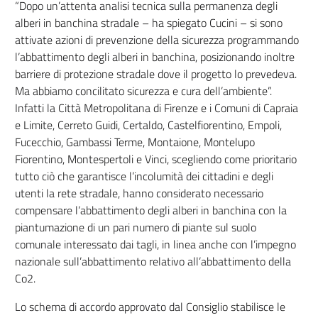
“Dopo un’attenta analisi tecnica sulla permanenza degli
alberi in banchina stradale – ha spiegato Cucini – si sono
attivate azioni di prevenzione della sicurezza programmando
l’abbattimento degli alberi in banchina, posizionando inoltre
barriere di protezione stradale dove il progetto lo prevedeva.
Ma abbiamo concilitato sicurezza e cura dell’ambiente”.
Infatti la Città Metropolitana di Firenze e i Comuni di Capraia
e Limite, Cerreto Guidi, Certaldo, Castelfiorentino, Empoli,
Fucecchio, Gambassi Terme, Montaione, Montelupo
Fiorentino, Montespertoli e Vinci, scegliendo come prioritario
tutto ciò che garantisce l’incolumità dei cittadini e degli
utenti la rete stradale, hanno considerato necessario
compensare l’abbattimento degli alberi in banchina con la
piantumazione di un pari numero di piante sul suolo
comunale interessato dai tagli, in linea anche con l’impegno
nazionale sull’abbattimento relativo all’abbattimento della
Co2.
Lo schema di accordo approvato dal Consiglio stabilisce le