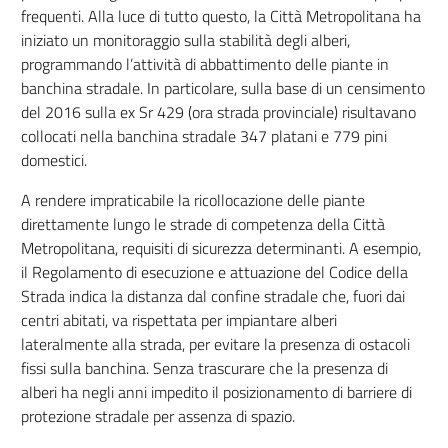
frequenti. Alla luce di tutto questo, la Città Metropolitana ha
iniziato un monitoraggio sulla stabilità degli alberi,
programmando l’attività di abbattimento delle piante in
banchina stradale. In particolare, sulla base di un censimento
del 2016 sulla ex Sr 429 (ora strada provinciale) risultavano
collocati nella banchina stradale 347 platani e 779 pini
domestici.
A rendere impraticabile la ricollocazione delle piante
direttamente lungo le strade di competenza della Città
Metropolitana, requisiti di sicurezza determinanti. A esempio,
il Regolamento di esecuzione e attuazione del Codice della
Strada indica la distanza dal confine stradale che, fuori dai
centri abitati, va rispettata per impiantare alberi
lateralmente alla strada, per evitare la presenza di ostacoli
fissi sulla banchina. Senza trascurare che la presenza di
alberi ha negli anni impedito il posizionamento di barriere di
protezione stradale per assenza di spazio.