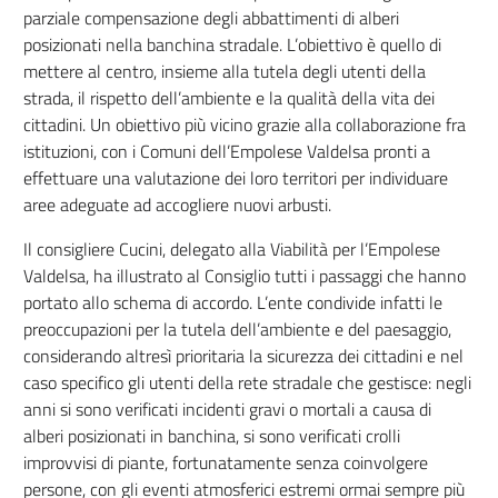
parziale compensazione degli abbattimenti di alberi
posizionati nella banchina stradale. L’obiettivo è quello di
mettere al centro, insieme alla tutela degli utenti della
strada, il rispetto dell’ambiente e la qualità della vita dei
cittadini. Un obiettivo più vicino grazie alla collaborazione fra
istituzioni, con i Comuni dell’Empolese Valdelsa pronti a
effettuare una valutazione dei loro territori per individuare
aree adeguate ad accogliere nuovi arbusti.
Il consigliere Cucini, delegato alla Viabilità per l’Empolese
Valdelsa, ha illustrato al Consiglio tutti i passaggi che hanno
portato allo schema di accordo. L’ente condivide infatti le
preoccupazioni per la tutela dell’ambiente e del paesaggio,
considerando altresì prioritaria la sicurezza dei cittadini e nel
caso specifico gli utenti della rete stradale che gestisce: negli
anni si sono verificati incidenti gravi o mortali a causa di
alberi posizionati in banchina, si sono verificati crolli
improvvisi di piante, fortunatamente senza coinvolgere
persone, con gli eventi atmosferici estremi ormai sempre più