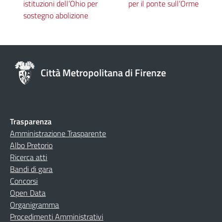
istituzioni dell’Ohio per
per il ponte sull’Orme
sostegno abolizione
Città Metropolitana di Firenze
Trasparenza
Amministrazione Trasparente
Albo Pretorio
Ricerca atti
Bandi di gara
Concorsi
Open Data
Organigramma
Procedimenti Amministrativi