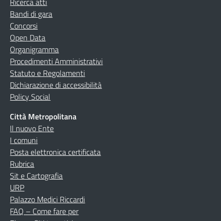
Ricerca atti
Bandi di gara
Concorsi
Open Data
Organigramma
Procedimenti Amministrativi
Statuto e Regolamenti
Dichiarazione di accessibilità
Policy Social
Città Metropolitana
Il nuovo Ente
I comuni
Posta elettronica certificata
Rubrica
Sit e Cartografia
URP
Palazzo Medici Riccardi
FAQ – Come fare per