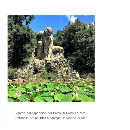
Gigante-dellAppennino-nel-Parco-di-Pratolino-foto-
Antonello-Serino-Ufficio-Stampa-Redazione-di-Met