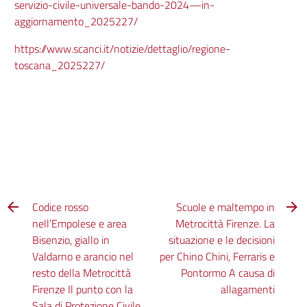
servizio-civile-universale-bando-2024—in-
aggiornamento_2025227/
https://www.scanci.it/notizie/dettaglio/regione-
toscana_2025227/
Codice rosso
Scuole e maltempo in
nell’Empolese e area
Metrocittà Firenze. La
Bisenzio, giallo in
situazione e le decisioni
Valdarno e arancio nel
per Chino Chini, Ferraris e
resto della Metrocittà
Pontormo A causa di
Firenze Il punto con la
allagamenti
Sala di Protezione Civile