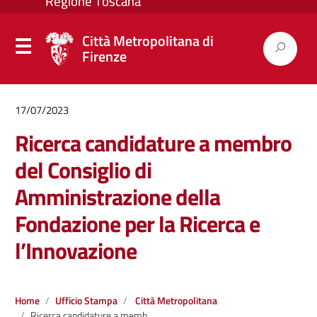
Città Metropolitana di
Firenze
17/07/2023
Ricerca candidature a membro
del Consiglio di
Amministrazione della
Fondazione per la Ricerca e
l’Innovazione
Home
Ufficio Stampa
Città Metropolitana
Ricerca candidature a membro del Consiglio di Amministrazione della Fondazione per la Ricerca e l’Innovazione