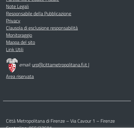
Note Legali
Responsabile della Pubblicazione
Privacy
Clausola di esclusione responsabilità
Monitoraggio
Mappa del sito
Link Utili
email:
urp@cittametropolitana.fi.it
|
Area riservata
Città Metropolitana di Firenze – Via Cavour 1 – Firenze
Centralino: 055/27601