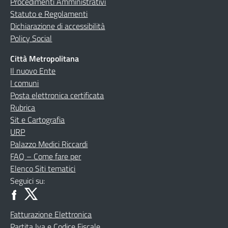
Procedimenti Amministrativi
Statuto e Regolamenti
Dichiarazione di accessibilità
Policy Social
Città Metropolitana
Il nuovo Ente
I comuni
Posta elettronica certificata
Rubrica
Sit e Cartografia
URP
Palazzo Medici Riccardi
FAQ – Come fare per
Elenco Siti tematici
Seguici su:
Fatturazione Elettronica
Partita Iva e Codice Fiscale