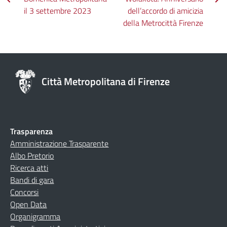
il 3 settembre 2023
dell’accordo di amicizia
della Metrocittà Firenze
Città Metropolitana di Firenze
Trasparenza
Amministrazione Trasparente
Albo Pretorio
Ricerca atti
Bandi di gara
Concorsi
Open Data
Organigramma