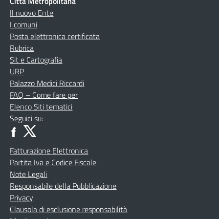
Città Metropolitana
Il nuovo Ente
I comuni
Posta elettronica certificata
Rubrica
Sit e Cartografia
URP
Palazzo Medici Riccardi
FAQ – Come fare per
Elenco Siti tematici
Seguici su:
Fatturazione Elettronica
Partita Iva e Codice Fiscale
Note Legali
Responsabile della Pubblicazione
Privacy
Clausola di esclusione responsabilità