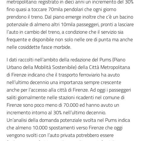
metropolitano: registrato in dieci anni un incremento del 30%
fino quasi a toccare 70mila pendolari che ogni giorno
prendono il treno. Dal piano emerge inoltre che c’è un bacino
potenziale di almeno altri 10mila passeggeri, pronti a lasciare
l’auto in cambio del treno, a condizione che il servizio sia
frequente e disponibile non solo nelle ore di punta ma anche
nelle cosiddette fasce morbide.
I dati raccolti nell’ambito della redazione del Pums (Piano
Urbano della Mobilità Sostenibile) della Città Metropolitana
di Firenze indicano che il trasporto ferroviario ha avuto
nell’ultimo decennio una importanza sempre crescente
anche per l’accesso alla città di Firenze. Ad oggi i passeggeri
saliti giornalmente nelle stazioni ricadenti nel comune di
Firenze sono poco meno di 70.000 ed hanno avuto un
incremento intorno al 30% nell’ultimo decennio.
Un’analisi della domanda potenziale svolta nel Pums indica
che almeno 10.000 spostamenti verso Firenze che oggi
vengono svolti con l’auto privata potrebbero essere