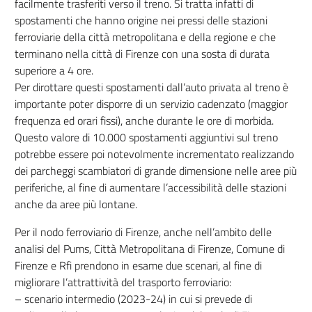
facilmente trasferiti verso il treno. Si tratta infatti di
spostamenti che hanno origine nei pressi delle stazioni
ferroviarie della città metropolitana e della regione e che
terminano nella città di Firenze con una sosta di durata
superiore a 4 ore.
Per dirottare questi spostamenti dall’auto privata al treno è
importante poter disporre di un servizio cadenzato (maggior
frequenza ed orari fissi), anche durante le ore di morbida.
Questo valore di 10.000 spostamenti aggiuntivi sul treno
potrebbe essere poi notevolmente incrementato realizzando
dei parcheggi scambiatori di grande dimensione nelle aree più
periferiche, al fine di aumentare l’accessibilità delle stazioni
anche da aree più lontane.
Per il nodo ferroviario di Firenze, anche nell’ambito delle
analisi del Pums, Città Metropolitana di Firenze, Comune di
Firenze e Rfi prendono in esame due scenari, al fine di
migliorare l’attrattività del trasporto ferroviario:
– scenario intermedio (2023-24) in cui si prevede di