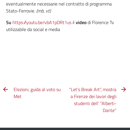
eventualmente necessarie nel contratto di programma
Stato-Ferrovie.
(mb, vt)
Su
https://youtu.be/vbA1pDRt1us
il
video
di Florence Tv
utilizzabile da social e media
Elezioni, guida al voto su
“Let’s Break Art”, mostra
Met
a Firenze dei lavori degli
studenti dell’ “Alberti-
Dante”