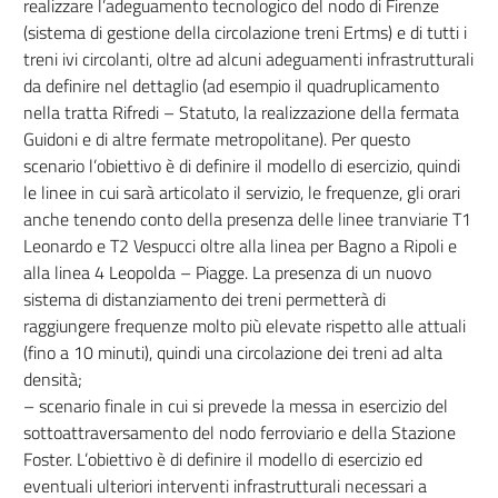
realizzare l’adeguamento tecnologico del nodo di Firenze
(sistema di gestione della circolazione treni Ertms) e di tutti i
treni ivi circolanti, oltre ad alcuni adeguamenti infrastrutturali
da definire nel dettaglio (ad esempio il quadruplicamento
nella tratta Rifredi – Statuto, la realizzazione della fermata
Guidoni e di altre fermate metropolitane). Per questo
scenario l’obiettivo è di definire il modello di esercizio, quindi
le linee in cui sarà articolato il servizio, le frequenze, gli orari
anche tenendo conto della presenza delle linee tranviarie T1
Leonardo e T2 Vespucci oltre alla linea per Bagno a Ripoli e
alla linea 4 Leopolda – Piagge. La presenza di un nuovo
sistema di distanziamento dei treni permetterà di
raggiungere frequenze molto più elevate rispetto alle attuali
(fino a 10 minuti), quindi una circolazione dei treni ad alta
densità;
– scenario finale in cui si prevede la messa in esercizio del
sottoattraversamento del nodo ferroviario e della Stazione
Foster. L’obiettivo è di definire il modello di esercizio ed
eventuali ulteriori interventi infrastrutturali necessari a