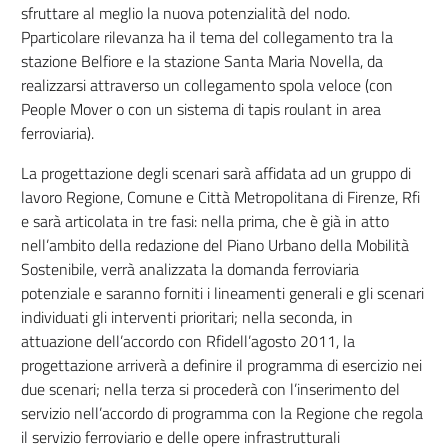
sfruttare al meglio la nuova potenzialità del nodo.
Pparticolare rilevanza ha il tema del collegamento tra la
stazione Belfiore e la stazione Santa Maria Novella, da
realizzarsi attraverso un collegamento spola veloce (con
People Mover o con un sistema di tapis roulant in area
ferroviaria).
La progettazione degli scenari sarà affidata ad un gruppo di
lavoro Regione, Comune e Città Metropolitana di Firenze, Rfi
e sarà articolata in tre fasi: nella prima, che è già in atto
nell’ambito della redazione del Piano Urbano della Mobilità
Sostenibile, verrà analizzata la domanda ferroviaria
potenziale e saranno forniti i lineamenti generali e gli scenari
individuati gli interventi prioritari; nella seconda, in
attuazione dell’accordo con Rfidell’agosto 2011, la
progettazione arriverà a definire il programma di esercizio nei
due scenari; nella terza si procederà con l’inserimento del
servizio nell’accordo di programma con la Regione che regola
il servizio ferroviario e delle opere infrastrutturali