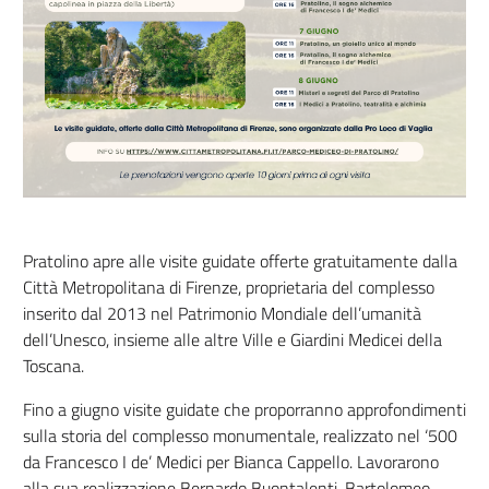
Pratolino apre alle visite guidate offerte gratuitamente dalla
Città Metropolitana di Firenze, proprietaria del complesso
inserito dal 2013 nel Patrimonio Mondiale dell’umanità
dell’Unesco, insieme alle altre Ville e Giardini Medicei della
Toscana.
Fino a giugno visite guidate che proporranno approfondimenti
sulla storia del complesso monumentale, realizzato nel ‘500
da Francesco I de’ Medici per Bianca Cappello. Lavorarono
alla sua realizzazione Bernardo Buontalenti, Bartolomeo