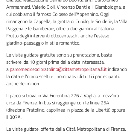
Ammannati, Valerio Cioli, Vincenzo Danti e il Giambologna, a
cui dobbiamo il famoso Colosso dell’Appennino. Oggi
rimangono la Cappella, la grotta di Cupido, le Scuderie, la Villa
Paggeria e le Gamberaie, oltre a due giardini all’italiana.
Frutto degli interventi ottocenteschi, anche l’esteso
giardino-paesaggio in stile romantico.
Le visite guidate gratuite sono su prenotazione, basta
scrivere, da 10 giorni prima della data interessata,
a
parcomediceodipratolino@cittametropolitana.fi.it
indicando
la data e l’orario scelti e i nominativi di tutti i partecipanti,
anche dei minori.
Il parco si trova in Via Fiorentina 276 a Vaglia, a mezz’ora
circa da Firenze. In bus si raggiunge con le linee 25A
(direzione Pratolino, capolinea in piazza della Libertà) oppure
il 307A.
Le visite guidate, offerte dalla Città Metropolitana di Firenze,