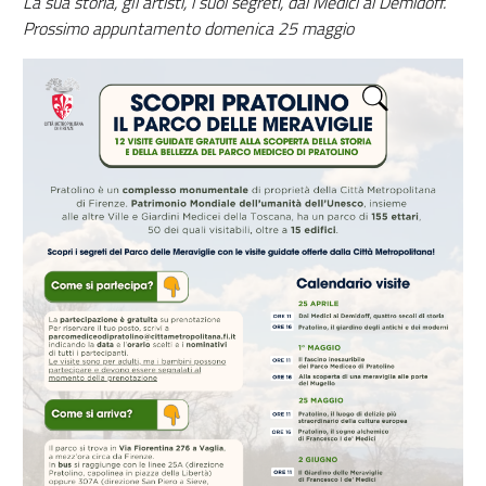
La sua storia, gli artisti, i suoi segreti, dai Medici ai Demidoff.
Prossimo appuntamento domenica 25 maggio