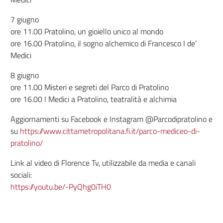
7 giugno
ore 11.00 Pratolino, un gioiello unico al mondo
ore 16.00 Pratolino, il sogno alchemico di Francesco I de’
Medici
8 giugno
ore 11.00 Misteri e segreti del Parco di Pratolino
ore 16.00 I Medici a Pratolino, teatralità e alchimia
Aggiornamenti su Facebook e Instagram @Parcodipratolino e
su
https://www.cittametropolitana.fi.it/parco-mediceo-di-
pratolino/
Link al video di Florence Tv, utilizzabile da media e canali
sociali:
https://youtu.be/-PyQhg0iTH0