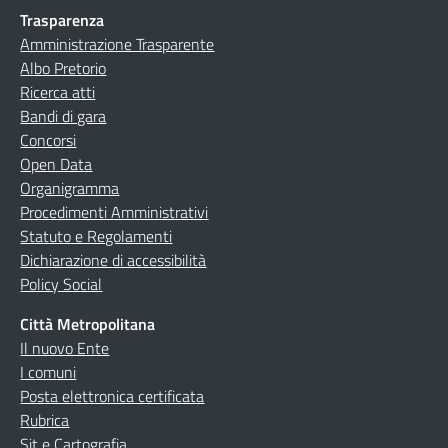
Trasparenza
Amministrazione Trasparente
Albo Pretorio
Ricerca atti
Bandi di gara
Concorsi
Open Data
Organigramma
Procedimenti Amministrativi
Statuto e Regolamenti
Dichiarazione di accessibilità
Policy Social
Città Metropolitana
Il nuovo Ente
I comuni
Posta elettronica certificata
Rubrica
Sit e Cartografia