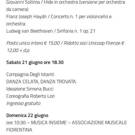
Giovanni Sollima / Hide in orchestra (versione per orchestra
da camera)
Franz Joseph Haydn / Concerto n. 1 per violoncello e
orchestra
Ludwig van Beethoven / Sinfonia n. 1 op. 21
Posto unico intero € 15,00 / Ridotto soci Unicoop Firenze €
12,00 + d.p.
Sabato 21 giugno ore 18.30
Compagnia Degli Istanti
DANZA CELATA, DANZA TROVATA
Ideazione Simona Bucci
Coreografia Roberto Lori
Ingresso gratuito
Domenica 22 giugno
ore 10:30 – MUSICA INSIEME – ASSOCIAZIONE MUSICALE
FIORENTINA