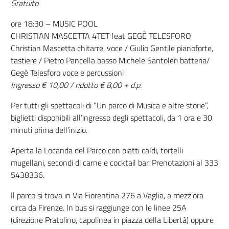
Gratuito
ore 18:30 – MUSIC POOL
CHRISTIAN MASCETTA 4TET feat GEGÈ TELESFORO
Christian Mascetta chitarre, voce / Giulio Gentile pianoforte,
tastiere / Pietro Pancella basso Michele Santoleri batteria/
Gegè Telesforo voce e percussioni
Ingresso € 10,00 / ridotto € 8,00 + d.p.
Per tutti gli spettacoli di “Un parco di Musica e altre storie”,
biglietti disponibili all’ingresso degli spettacoli, da 1 ora e 30
minuti prima dell’inizio.
Aperta la Locanda del Parco con piatti caldi, tortelli
mugellani, secondi di carne e cocktail bar. Prenotazioni al 333
5438336.
Il parco si trova in Via Fiorentina 276 a Vaglia, a mezz’ora
circa da Firenze. In bus si raggiunge con le linee 25A
(direzione Pratolino, capolinea in piazza della Libertà) oppure