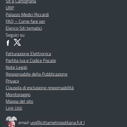
Sit e Cartografia
URP
Palazzo Medici Riccardi
FAQ – Come fare per
Elenco Siti tematici
Seguici su:
Fatturazione Elettronica
Partita Iva e Codice Fiscale
Note Legali
Responsabile della Pubblicazione
Privacy
Clausola di esclusione responsabilità
Monitoraggio
Mappa del sito
Link Utili
email:
urp@cittametropolitana.fi.it
|