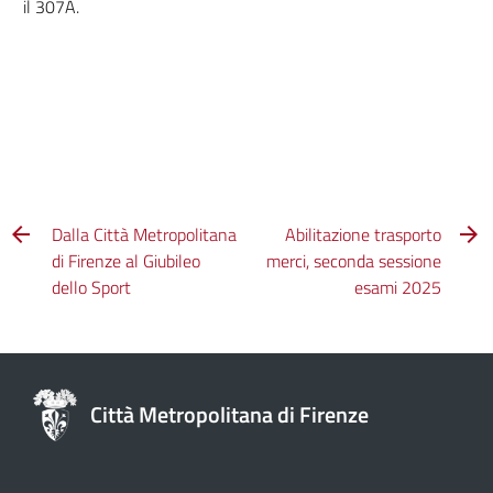
il 307A.
Dalla Città Metropolitana
Abilitazione trasporto
di Firenze al Giubileo
merci, seconda sessione
dello Sport
esami 2025
Città Metropolitana di Firenze