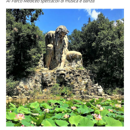
Al Parco Mediceo spettacoli di musica e danza