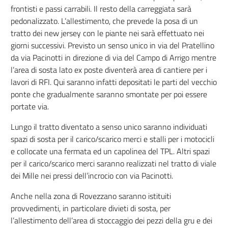
frontisti e passi carrabili. Il resto della carreggiata sarà
pedonalizzato. L’allestimento, che prevede la posa di un
tratto dei new jersey con le piante nei sarà effettuato nei
giorni successivi. Previsto un senso unico in via del Pratellino
da via Pacinotti in direzione di via del Campo di Arrigo mentre
l’area di sosta lato ex poste diventerà area di cantiere per i
lavori di RFI. Qui saranno infatti depositati le parti del vecchio
ponte che gradualmente saranno smontate per poi essere
portate via.
Lungo il tratto diventato a senso unico saranno individuati
spazi di sosta per il carico/scarico merci e stalli per i motocicli
e collocate una fermata ed un capolinea del TPL. Altri spazi
per il carico/scarico merci saranno realizzati nel tratto di viale
dei Mille nei pressi dell’incrocio con via Pacinotti.
Anche nella zona di Rovezzano saranno istituiti
provvedimenti, in particolare divieti di sosta, per
l’allestimento dell’area di stoccaggio dei pezzi della gru e dei