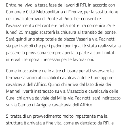
Entra nel vivo la terza fase dei lavori di RFI, in accordo con
Comune e Città Metropolitana di Firenze, per la sostituzione
del cavalcaferrovia di Ponte al Pino. Per consentire
l’avanzamento del cantiere nella notte tra domenica 24 e
lunedì 25 maggio scatterà la chiusura al transito del ponte.
Sarà quindi uno stop totale da piazza Vasari a via Pacinotti
sia per i veicoli che per i pedoni per i quali è stata realizzata la
passerella provvisoria sempre aperta a parte alcuni limitati
intervalli temporali necessari per le lavorazioni.
Come in occasione delle altre chiusure per attraversare la
ferrovia saranno utilizzabili il cavalcavia delle Cure oppure il
cavalcavia dell’Affrico. Quindi chi arriva dal lato di via dei
Mannelli verrà instradato su via Masaccio e cavalcavia delle
Cure; chi arriva da viale dei Mille-via Pacinotti sarà indirizzato
su via Campo di Arrigo e cavalcavia dell’Affrico.
Si tratta di un provvedimento molto impattante ma la
struttura è arrivata a fine vita, come evidenziato da RFI, e