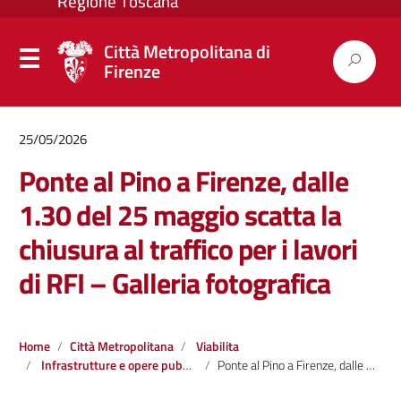
Città Metropolitana di
Firenze
25/05/2026
Ponte al Pino a Firenze, dalle
1.30 del 25 maggio scatta la
chiusura al traffico per i lavori
di RFI – Galleria fotografica
Home
Città Metropolitana
Viabilita
Infrastrutture e opere pubbliche
Ponte al Pino a Firenze, dalle 1.30 del 25 maggio scatta la chiusura al traffico per i lavori di RFI – Galleria fotografica