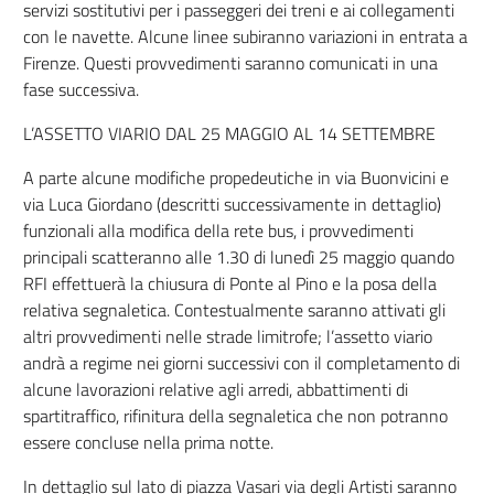
servizi sostitutivi per i passeggeri dei treni e ai collegamenti
con le navette. Alcune linee subiranno variazioni in entrata a
Firenze. Questi provvedimenti saranno comunicati in una
fase successiva.
L’ASSETTO VIARIO DAL 25 MAGGIO AL 14 SETTEMBRE
A parte alcune modifiche propedeutiche in via Buonvicini e
via Luca Giordano (descritti successivamente in dettaglio)
funzionali alla modifica della rete bus, i provvedimenti
principali scatteranno alle 1.30 di lunedì 25 maggio quando
RFI effettuerà la chiusura di Ponte al Pino e la posa della
relativa segnaletica. Contestualmente saranno attivati gli
altri provvedimenti nelle strade limitrofe; l’assetto viario
andrà a regime nei giorni successivi con il completamento di
alcune lavorazioni relative agli arredi, abbattimenti di
spartitraffico, rifinitura della segnaletica che non potranno
essere concluse nella prima notte.
In dettaglio sul lato di piazza Vasari via degli Artisti saranno