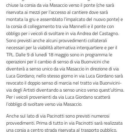
chiuse la corsia da via Masaccio verso il ponte (che sarà
riservata ai mezzi per l’accesso al cantiere dove sarà
montata la gru e assemblato l’impalcato del nuovo ponte) e
la corsia di collegamento tra via Mannelli e il ponte con
obbligo per i veicoli di svoltare in via Andrea del Castagno.
Sono previsti anche alcuni provvedimenti collaterali
necessari per la viabilità alternativa interquartiere e per il
TPL. Dalle 9 di lunedì 18 maggio sono in programma le
operazioni per il cambio di senso di via Buonvicini che
diventerà a senso unico da via Masaccio in direzione di via
Luca Giordano; nello stesso giorno in via Luca Giordano sarà
revocato il doppio senso di marcia nel tratto via Buonvicini-
via degli Artisti diventando a senso unico verso quest’ultima.
Per i veicoli provenienti da via Luca Giordano scatterà
l’obbligo di svoltare verso via Masaccio.
Anche sul lato di via Pacinotti sono previsti numerosi
provvedimenti. Prima di tutto in via Pacinotti sarà realizzata
una corsia a centro strada riservata al trasporto pubblico,