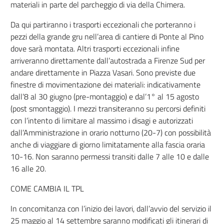
materiali in parte del parcheggio di via della Chimera.
Da qui partiranno i trasporti eccezionali che porteranno i
pezzi della grande gru nell’area di cantiere di Ponte al Pino
dove sarà montata. Altri trasporti eccezionali infine
arriveranno direttamente dall’autostrada a Firenze Sud per
andare direttamente in Piazza Vasari. Sono previste due
finestre di movimentazione dei materiali: indicativamente
dall’8 al 30 giugno (pre-montaggio) e dal’1° al 15 agosto
(post smontaggio). I mezzi transiteranno su percorsi definiti
con l’intento di limitare al massimo i disagi e autorizzati
dall’Amministrazione in orario notturno (20-7) con possibilità
anche di viaggiare di giorno limitatamente alla fascia oraria
10-16. Non saranno permessi transiti dalle 7 alle 10 e dalle
16 alle 20.
COME CAMBIA IL TPL
In concomitanza con l’inizio dei lavori, dall’avvio del servizio il
25 maggio al 14 settembre saranno modificati gli itinerari di