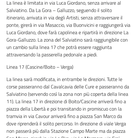
La linea è limitata in via Luca Giordano, senza arrivare al
Salviatino. Da La Gora – Galluzzo, seguendo il solito
itinerario, arrivata in via degli Artisti, senza attraversare il
ponte, girerà in via Masaccio, via Buonvicini e raggiungerà via
Luca Giordano, dove farà capolinea e ripartirà in direzione La
Gora-Galluzzo. La zona del Salviatino sarà raggiungibile con
un cambio sulla linea 17 che potrà essere raggiunta
attraversando la passerella pedonale a piedi.
Linea 17 (Cascine/Boito – Verga)
La linea sarà modificata, in entrambe le direzioni. Tutte le
corse passeranno dal Cavalcavia delle Cure e passeranno da
Salviatino (servendo così la zona non più coperta della linea
11). La linea 17 in direzione di Boito/Cascine arriverà fino a
piazza della Libertà e poi transitando in promiscuo con la
tramvia in via Cavour arriverà fino a piazza San Marco da
dove riprenderà il solito percorso. In direzione di viale Verga
non passerà più dalla Stazione Campo Marte ma da piazza