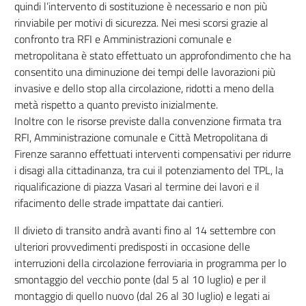
quindi l’intervento di sostituzione è necessario e non più
rinviabile per motivi di sicurezza. Nei mesi scorsi grazie al
confronto tra RFI e Amministrazioni comunale e
metropolitana è stato effettuato un approfondimento che ha
consentito una diminuzione dei tempi delle lavorazioni più
invasive e dello stop alla circolazione, ridotti a meno della
metà rispetto a quanto previsto inizialmente.
Inoltre con le risorse previste dalla convenzione firmata tra
RFI, Amministrazione comunale e Città Metropolitana di
Firenze saranno effettuati interventi compensativi per ridurre
i disagi alla cittadinanza, tra cui il potenziamento del TPL, la
riqualificazione di piazza Vasari al termine dei lavori e il
rifacimento delle strade impattate dai cantieri.
Il divieto di transito andrà avanti fino al 14 settembre con
ulteriori provvedimenti predisposti in occasione delle
interruzioni della circolazione ferroviaria in programma per lo
smontaggio del vecchio ponte (dal 5 al 10 luglio) e per il
montaggio di quello nuovo (dal 26 al 30 luglio) e legati ai