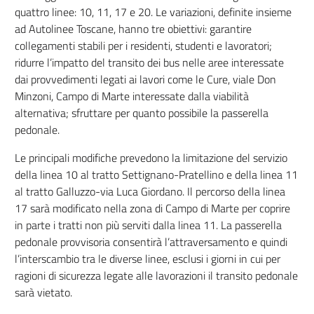
quattro linee: 10, 11, 17 e 20. Le variazioni, definite insieme
ad Autolinee Toscane, hanno tre obiettivi: garantire
collegamenti stabili per i residenti, studenti e lavoratori;
ridurre l’impatto del transito dei bus nelle aree interessate
dai provvedimenti legati ai lavori come le Cure, viale Don
Minzoni, Campo di Marte interessate dalla viabilità
alternativa; sfruttare per quanto possibile la passerella
pedonale.
Le principali modifiche prevedono la limitazione del servizio
della linea 10 al tratto Settignano-Pratellino e della linea 11
al tratto Galluzzo-via Luca Giordano. Il percorso della linea
17 sarà modificato nella zona di Campo di Marte per coprire
in parte i tratti non più serviti dalla linea 11. La passerella
pedonale provvisoria consentirà l’attraversamento e quindi
l’interscambio tra le diverse linee, esclusi i giorni in cui per
ragioni di sicurezza legate alle lavorazioni il transito pedonale
sarà vietato.