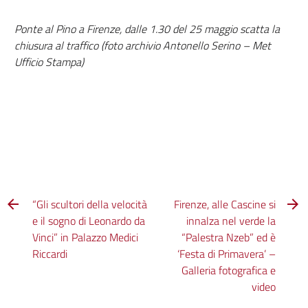
Ponte al Pino a Firenze, dalle 1.30 del 25 maggio scatta la
chiusura al traffico (foto archivio Antonello Serino – Met
Ufficio Stampa)
“Gli scultori della velocità
Firenze, alle Cascine si
e il sogno di Leonardo da
innalza nel verde la
Vinci” in Palazzo Medici
“Palestra Nzeb” ed è
Riccardi
‘Festa di Primavera’ –
Galleria fotografica e
video