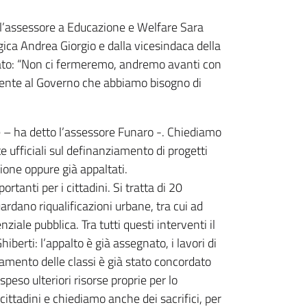
all’assessore a Educazione e Welfare Sara
ica Andrea Giorgio e dalla vicesindaca della
ato: “Non ci fermeremo, andremo avanti con
ramente al Governo che abbiamo bisogno di
e – ha detto l’assessore Funaro -. Chiediamo
ufficiali sul definanziamento di progetti
azione oppure già appaltati.
tanti per i cittadini. Si tratta di 20
uardano riqualificazioni urbane, tra cui ad
ziale pubblica. Tra tutti questi interventi il
berti: l’appalto è già assegnato, i lavori di
amento delle classi è già stato concordato
peso ulteriori risorse proprie per lo
ttadini e chiediamo anche dei sacrifici, per