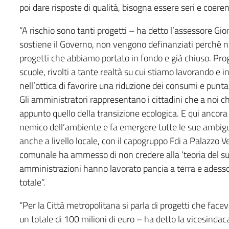
poi dare risposte di qualità, bisogna essere seri e coerent
“A rischio sono tanti progetti – ha detto l’assessore Gior
sostiene il Governo, non vengono definanziati perché n
progetti che abbiamo portato in fondo e già chiuso. Prog
scuole, rivolti a tante realtà su cui stiamo lavorando e 
nell’ottica di favorire una riduzione dei consumi e punta
Gli amministratori rappresentano i cittadini che a noi 
appunto quello della transizione ecologica. E qui ancora
nemico dell’ambiente e fa emergere tutte le sue ambigu
anche a livello locale, con il capogruppo Fdi a Palazzo V
comunale ha ammesso di non credere alla ‘teoria del su
amministrazioni hanno lavorato pancia a terra e adesso i
totale”.
“Per la Città metropolitana si parla di progetti che face
un totale di 100 milioni di euro – ha detto la vicesindac