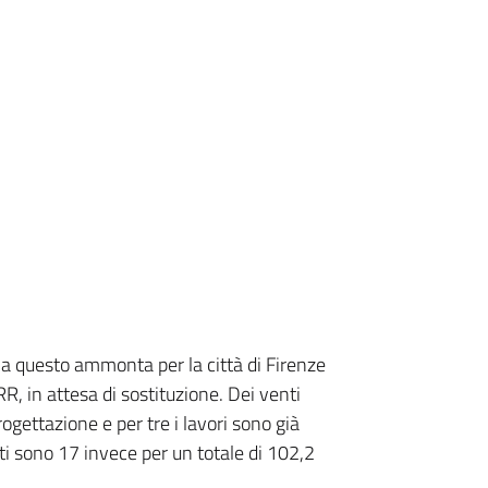
o: a questo ammonta per la città di Firenze
, in attesa di sostituzione. Dei venti
rogettazione e per tre i lavori sono già
ati sono 17 invece per un totale di 102,2