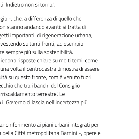
i. Indietro non si torna”.
gio -, che, a differenza di quello che
on stanno andando avanti: si tratta di
etti importanti, di rigenerazione urbana,
investendo su tanti fronti, ad esempio
re sempre più sulla sostenibilità.
chiedono risposte chiare su molti temi, come
 una volta il centrodestra dimostra di essere
ità su questo fronte, com’è venuto fuori
ecchio che tra i banchi del Consiglio
rriscaldamento terrestre’. Le
l Governo ci lascia nell’incertezza più
vano riferimento ai piani urbani integrati per
a della Città metropolitana Barnini -, opere e