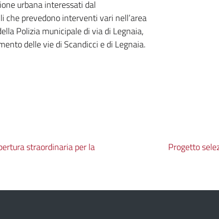
zione urbana interessati dal
li che prevedono interventi vari nell’area
ella Polizia municipale di via di Legnaia,
imento delle vie di Scandicci e di Legnaia.
pertura straordinaria per la
Progetto sele