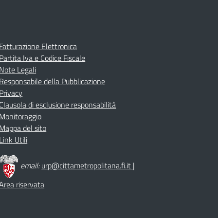
Fatturazione Elettronica
Partita Iva e Codice Fiscale
Note Legali
Responsabile della Pubblicazione
Privacy
Clausola di esclusione responsabilità
Monitoraggio
Mappa del sito
Link Utili
email:
urp@cittametropolitana.fi.it
|
Area riservata