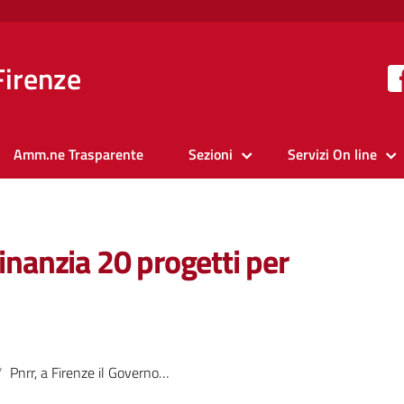
Firenze
Amm.ne Trasparente
Sezioni
Servizi On line
finanzia 20 progetti per
Pnrr, a Firenze il Governo definanzia 20 progetti per circa 30 milioni di euro