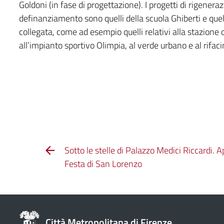
Goldoni (in fase di progettazione). I progetti di rigenera
definanziamento sono quelli della scuola Ghiberti e quel
collegata, come ad esempio quelli relativi alla stazione d
all’impianto sportivo Olimpia, al verde urbano e al rifac
Sotto le stelle di Palazzo Medici Riccardi. A
Festa di San Lorenzo
Città Metropolitana di Firenze