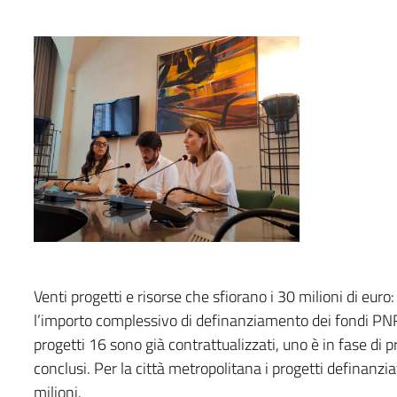
Venti progetti e risorse che sfiorano i 30 milioni di eur
l’importo complessivo di definanziamento dei fondi PNRR
progetti 16 sono già contrattualizzati, uno è in fase di p
conclusi. Per la città metropolitana i progetti definanzi
milioni.