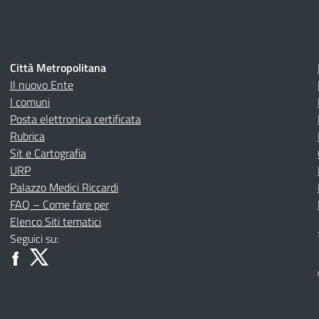
Città Metropolitana
Il nuovo Ente
I comuni
Posta elettronica certificata
Rubrica
Sit e Cartografia
URP
Palazzo Medici Riccardi
FAQ – Come fare per
Elenco Siti tematici
Seguici su: