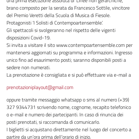
una prima esecuzione assoluta di ‘Linee non gerarchiche’,
brano composto per la serata da Francesco Sottile, vincitore
del Premio Veretti della Scuola di Musica di Fiesole.
Protagonisti ‘I Solisti di Contempoartensemble’.
Gli spettacoli si svolgeranno nel rispetto delle vigenti
disposizioni Covid-19.
Si invita a visitare il sito www.contempoartensemble.com per
mantenersi aggiornati su programma e informazioni. Ingresso
unico fino ad esaurimento posti; saranno disponibili posti a
sedere non numerati.
La prenotazione è consigliata e si può effettuare via e-mail a
prenotazioniplayout@gmail.com
oppure tramite messaggio whatsapp o sms al numero (+39)
327 9344731 scrivendo nome, cognome, recapito telefonico
o e-mail e numero dei partecipanti. In caso di rinuncia dei
posti prenotati, si raccomanda di comunicarlo.
I biglietti si acquistano direttamente nel luogo del concerto a
partire da un’ora prima dell’orario di inizio.