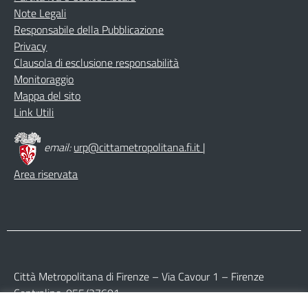
Note Legali
Responsabile della Pubblicazione
Privacy
Clausola di esclusione responsabilità
Monitoraggio
Mappa del sito
Link Utili
email:
urp@cittametropolitana.fi.it
|
Area riservata
Città Metropolitana di Firenze – Via Cavour 1 – Firenze
Centralino: 055/27601