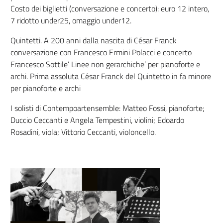
Costo dei biglietti (conversazione e concerto): euro 12 intero,
7 ridotto under25, omaggio under12.
Quintetti. A 200 anni dalla nascita di César Franck
conversazione con Francesco Ermini Polacci e concerto
Francesco Sottile’ Linee non gerarchiche’ per pianoforte e
archi. Prima assoluta César Franck del Quintetto in fa minore
per pianoforte e archi
I solisti di Contempoartensemble: Matteo Fossi, pianoforte;
Duccio Ceccanti e Angela Tempestini, violini; Edoardo
Rosadini, viola; Vittorio Ceccanti, violoncello.