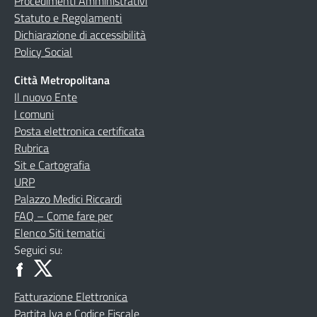
Procedimenti Amministrativi
Statuto e Regolamenti
Dichiarazione di accessibilità
Policy Social
Città Metropolitana
Il nuovo Ente
I comuni
Posta elettronica certificata
Rubrica
Sit e Cartografia
URP
Palazzo Medici Riccardi
FAQ – Come fare per
Elenco Siti tematici
Seguici su:
Fatturazione Elettronica
Partita Iva e Codice Fiscale