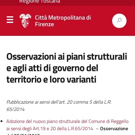
Città Metropolitana di
Firenze
Osservazioni ai piani strutturali
e agli atti di governo del
territorio e loro varianti
Pubblicazione ai sensi dell’art. 20 comma 5 della L.R.
65/2014
Adozione del nuovo piano strutturale del Comune di Reggello
ai sensi degli Art.19 e 20 della L.R.65/2014
–
Osservazione