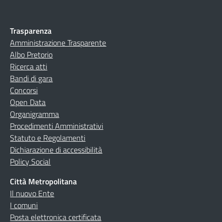
Trasparenza
Amministrazione Trasparente
Albo Pretorio
Ricerca atti
Bandi di gara
Concorsi
Open Data
Organigramma
Procedimenti Amministrativi
Statuto e Regolamenti
Dichiarazione di accessibilità
Policy Social
Città Metropolitana
Il nuovo Ente
I comuni
Posta elettronica certificata