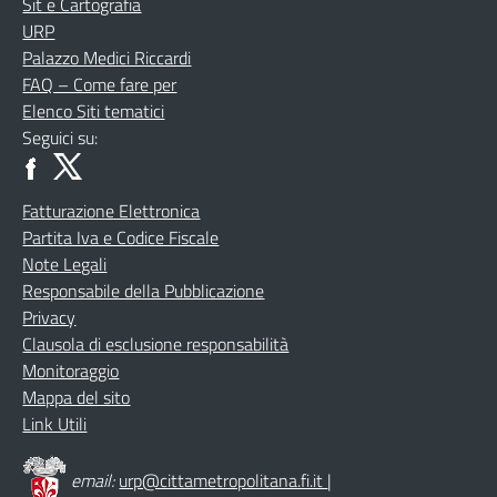
Sit e Cartografia
URP
Palazzo Medici Riccardi
FAQ – Come fare per
Elenco Siti tematici
Seguici su:
Fatturazione Elettronica
Partita Iva e Codice Fiscale
Note Legali
Responsabile della Pubblicazione
Privacy
Clausola di esclusione responsabilità
Monitoraggio
Mappa del sito
Link Utili
email:
urp@cittametropolitana.fi.it
|