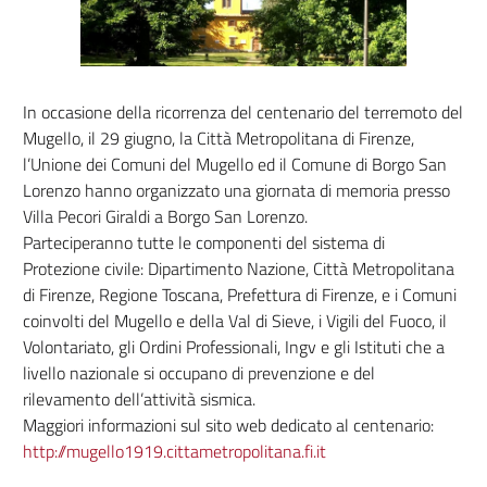
In occasione della ricorrenza del centenario del terremoto del
Mugello, il 29 giugno, la Città Metropolitana di Firenze,
l’Unione dei Comuni del Mugello ed il Comune di Borgo San
Lorenzo hanno organizzato una giornata di memoria presso
Villa Pecori Giraldi a Borgo San Lorenzo.
Parteciperanno tutte le componenti del sistema di
Protezione civile: Dipartimento Nazione, Città Metropolitana
di Firenze, Regione Toscana, Prefettura di Firenze, e i Comuni
coinvolti del Mugello e della Val di Sieve, i Vigili del Fuoco, il
Volontariato, gli Ordini Professionali, Ingv e gli Istituti che a
livello nazionale si occupano di prevenzione e del
rilevamento dell’attività sismica.
Maggiori informazioni sul sito web dedicato al centenario:
http://mugello1919.cittametropolitana.fi.it