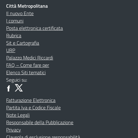
Città Metropolitana
Il nuovo Ente
I comuni
Posta elettronica certificata
Rubrica
Sit e Cartografia
URP
Palazzo Medici Riccardi
FAQ – Come fare per
Elenco Siti tematici
Seguici su:
Fatturazione Elettronica
Partita Iva e Codice Fiscale
Note Legali
Responsabile della Pubblicazione
Privacy
Clausola di esclusione responsabilità