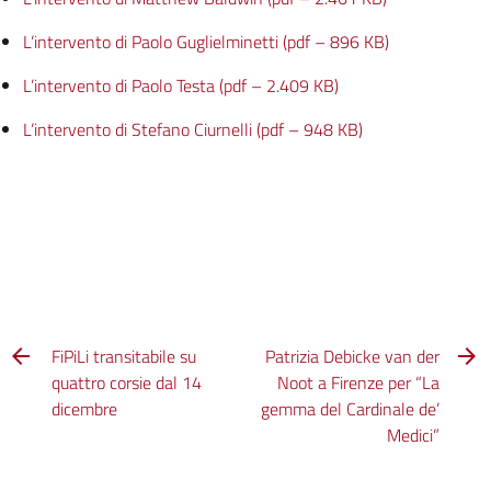
L’intervento di Paolo Guglielminetti (pdf – 896 KB)
L’intervento di Paolo Testa (pdf – 2.409 KB)
L’intervento di Stefano Ciurnelli (pdf – 948 KB)
FiPiLi transitabile su
Patrizia Debicke van der
quattro corsie dal 14
Noot a Firenze per “La
dicembre
gemma del Cardinale de’
Medici”