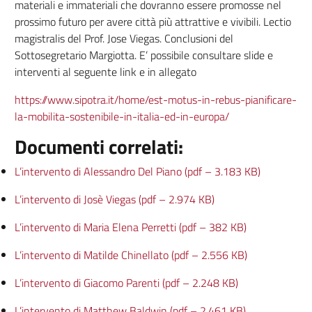
materiali e immateriali che dovranno essere promosse nel
prossimo futuro per avere città più attrattive e vivibili. Lectio
magistralis del Prof. Jose Viegas. Conclusioni del
Sottosegretario Margiotta. E’ possibile consultare slide e
interventi al seguente link e in allegato
https://www.sipotra.it/home/est-motus-in-rebus-pianificare-
la-mobilita-sostenibile-in-italia-ed-in-europa/
Documenti correlati:
L’intervento di Alessandro Del Piano (pdf – 3.183 KB)
L’intervento di Josè Viegas (pdf – 2.974 KB)
L’intervento di Maria Elena Perretti (pdf – 382 KB)
L’intervento di Matilde Chinellato (pdf – 2.556 KB)
L’intervento di Giacomo Parenti (pdf – 2.248 KB)
L’intervento di Matthew Baldwin (pdf – 2.461 KB)