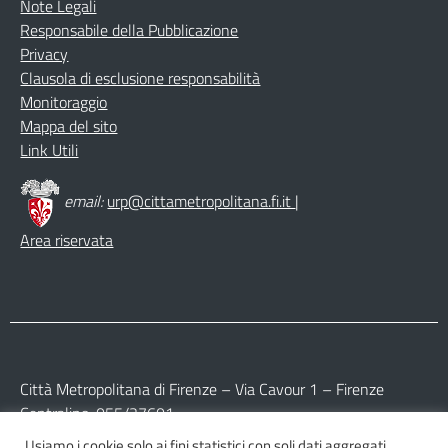
Note Legali
Responsabile della Pubblicazione
Privacy
Clausola di esclusione responsabilità
Monitoraggio
Mappa del sito
Link Utili
email:
urp@cittametropolitana.fi.it
|
Area riservata
Città Metropolitana di Firenze – Via Cavour 1 – Firenze
Centralino: 055/27601
Usiamo i cookie solo ai fini statistici con soli dati aggregati.