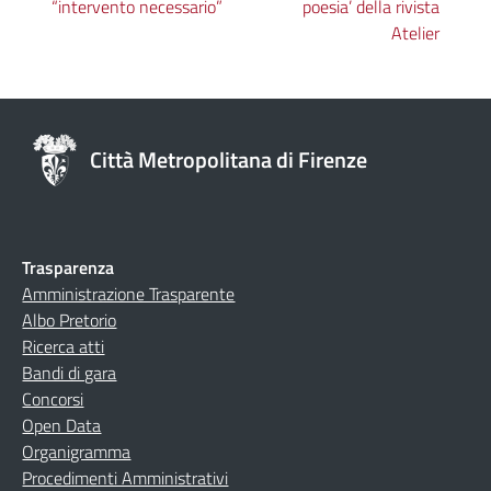
“intervento necessario”
poesia’ della rivista
Atelier
Città Metropolitana di Firenze
Trasparenza
Amministrazione Trasparente
Albo Pretorio
Ricerca atti
Bandi di gara
Concorsi
Open Data
Organigramma
Procedimenti Amministrativi