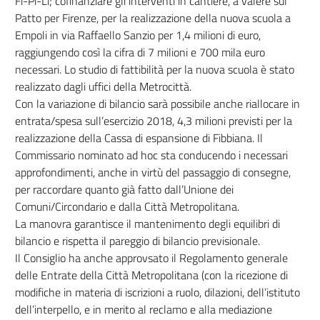
Fi-Pi-Li; cofinanziare gli interventi in cantiere, a valere sul
Patto per Firenze, per la realizzazione della nuova scuola a
Empoli in via Raffaello Sanzio per 1,4 milioni di euro,
raggiungendo così la cifra di 7 milioni e 700 mila euro
necessari. Lo studio di fattibilità per la nuova scuola è stato
realizzato dagli uffici della Metrocittà.
Con la variazione di bilancio sarà possibile anche riallocare in
entrata/spesa sull’esercizio 2018, 4,3 milioni previsti per la
realizzazione della Cassa di espansione di Fibbiana. Il
Commissario nominato ad hoc sta conducendo i necessari
approfondimenti, anche in virtù del passaggio di consegne,
per raccordare quanto già fatto dall’Unione dei
Comuni/Circondario e dalla Città Metropolitana.
La manovra garantisce il mantenimento degli equilibri di
bilancio e rispetta il pareggio di bilancio previsionale.
Il Consiglio ha anche approvsato il Regolamento generale
delle Entrate della Città Metropolitana (con la ricezione di
modifiche in materia di iscrizioni a ruolo, dilazioni, dell’istituto
dell’interpello, e in merito al reclamo e alla mediazione