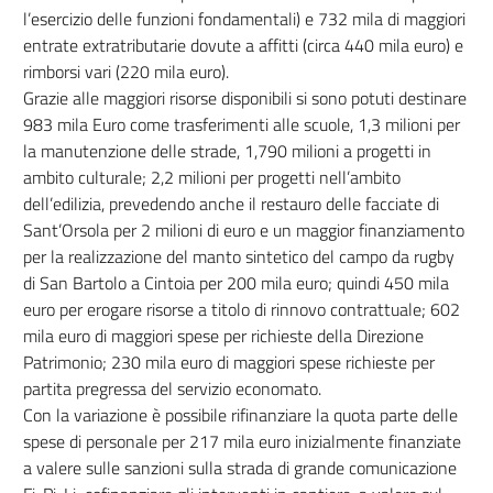
l’esercizio delle funzioni fondamentali) e 732 mila di maggiori
entrate extratributarie dovute a affitti (circa 440 mila euro) e
rimborsi vari (220 mila euro).
Grazie alle maggiori risorse disponibili si sono potuti destinare
983 mila Euro come trasferimenti alle scuole, 1,3 milioni per
la manutenzione delle strade, 1,790 milioni a progetti in
ambito culturale; 2,2 milioni per progetti nell’ambito
dell’edilizia, prevedendo anche il restauro delle facciate di
Sant’Orsola per 2 milioni di euro e un maggior finanziamento
per la realizzazione del manto sintetico del campo da rugby
di San Bartolo a Cintoia per 200 mila euro; quindi 450 mila
euro per erogare risorse a titolo di rinnovo contrattuale; 602
mila euro di maggiori spese per richieste della Direzione
Patrimonio; 230 mila euro di maggiori spese richieste per
partita pregressa del servizio economato.
Con la variazione è possibile rifinanziare la quota parte delle
spese di personale per 217 mila euro inizialmente finanziate
a valere sulle sanzioni sulla strada di grande comunicazione