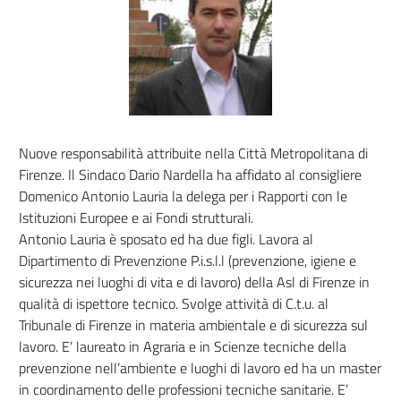
Nuove responsabilità attribuite nella Città Metropolitana di
Firenze. Il Sindaco Dario Nardella ha affidato al consigliere
Domenico Antonio Lauria la delega per i Rapporti con le
Istituzioni Europee e ai Fondi strutturali.
Antonio Lauria è sposato ed ha due figli. Lavora al
Dipartimento di Prevenzione P.i.s.l.l (prevenzione, igiene e
sicurezza nei luoghi di vita e di lavoro) della Asl di Firenze in
qualità di ispettore tecnico. Svolge attività di C.t.u. al
Tribunale di Firenze in materia ambientale e di sicurezza sul
lavoro. E’ laureato in Agraria e in Scienze tecniche della
prevenzione nell’ambiente e luoghi di lavoro ed ha un master
in coordinamento delle professioni tecniche sanitarie. E’