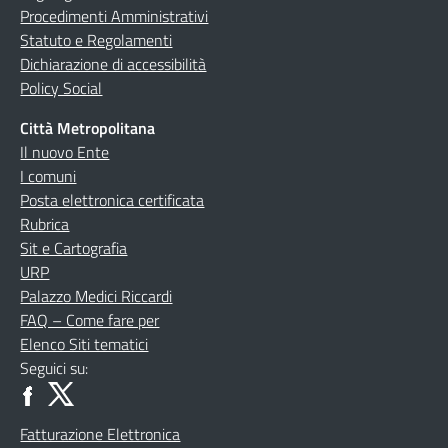
Procedimenti Amministrativi
Statuto e Regolamenti
Dichiarazione di accessibilità
Policy Social
Città Metropolitana
Il nuovo Ente
I comuni
Posta elettronica certificata
Rubrica
Sit e Cartografia
URP
Palazzo Medici Riccardi
FAQ – Come fare per
Elenco Siti tematici
Seguici su:
Fatturazione Elettronica