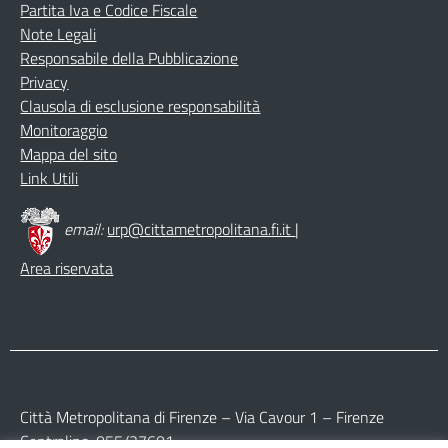
Partita Iva e Codice Fiscale
Note Legali
Responsabile della Pubblicazione
Privacy
Clausola di esclusione responsabilità
Monitoraggio
Mappa del sito
Link Utili
email:
urp@cittametropolitana.fi.it
|
Area riservata
Città Metropolitana di Firenze – Via Cavour 1 – Firenze
Centralino: 055/27601