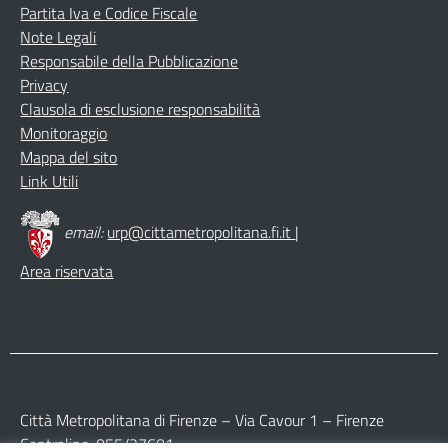
Partita Iva e Codice Fiscale
Note Legali
Responsabile della Pubblicazione
Privacy
Clausola di esclusione responsabilità
Monitoraggio
Mappa del sito
Link Utili
email:
urp@cittametropolitana.fi.it
|
Area riservata
Città Metropolitana di Firenze – Via Cavour 1 – Firenze
Centralino: 055/27601