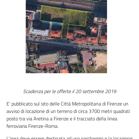
Scadenza per le offerte il 20 settembre 2019
E’ pubblicato sul sito delle Città Metropolitana di Firenze un
avviso di locazione di un terreno di circa 3700 metri quadrati
posto tra via Aretina a Firenze e il tracciato della linea
ferroviaria Firenze-Roma.
L’area deve essere destinata ad uso parcheggio e la locazione