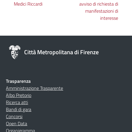
Medici Riccardi
avviso di richiesta di
manifestazioni di
interesse
Città Metropolitana di Firenze
Trasparenza
Amministrazione Trasparente
Albo Pretorio
Ricerca atti
Bandi di gara
Concorsi
Open Data
Organigramma