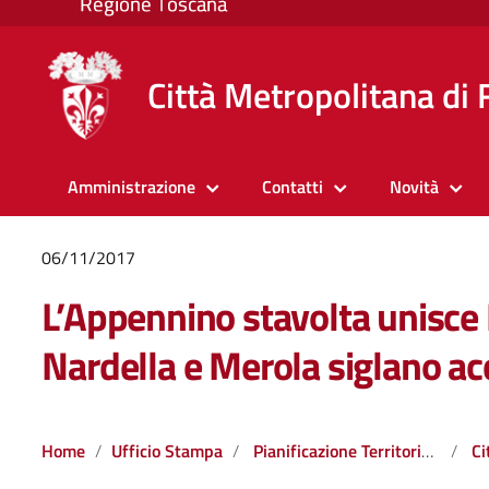
Città Metropolitana di 
Amministrazione
Contatti
Novità
06/11/2017
L’Appennino stavolta unisce 
Nardella e Merola siglano a
Home
Ufficio Stampa
Pianificazione Territoriale e Risorse Naturali
Ci