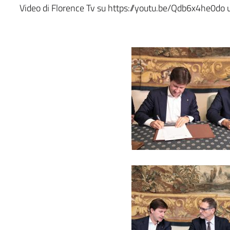
Video di Florence Tv su https://youtu.be/Qdb6x4he0do ut