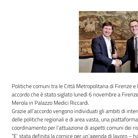
Politiche comuni tra le Città Metropolitana di Firenze e
accordo che è stato siglato lunedì 6 novembre a Firenze 
Merola in Palazzo Medici Riccardi.
Grazie all’accordo vengono individuati gli ambiti di int
delle politiche regionali e di area vasta, una piattaforma 
coordinamento per l’attuazione di aspetti comuni dei risp
“E’ stata definita la cornice per un’agenda di lavoro – h