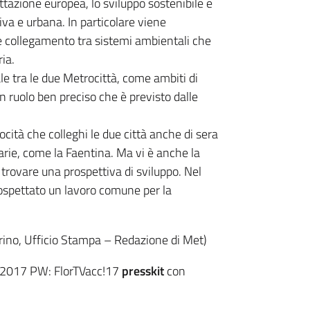
ettazione europea, lo sviluppo sostenibile e
va e urbana. In particolare viene
e collegamento tra sistemi ambientali che
ia.
le tra le due Metrocittà, come ambiti di
un ruolo ben preciso che è previsto dalle
ocità che colleghi le due città anche di sera
iarie, come la Faentina. Ma vi è anche la
ò trovare una prospettiva di sviluppo. Nel
rospettato un lavoro comune per la
erino, Ufficio Stampa – Redazione di Met)
o2017 PW: FlorTVacc!17
presskit
con