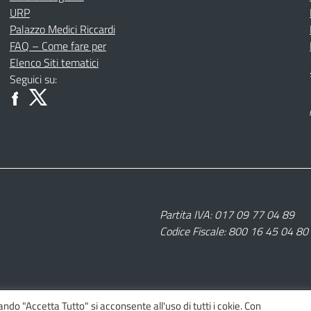
URP
Palazzo Medici Riccardi
FAQ – Come fare per
Elenco Siti tematici
Seguici su:
Partita IVA: 017 09 77 04 89
Codice Fiscale: 800 16 45 04 80
nando "Accetta Tutto" si acconsente all'uso di tutti i cokie. Con