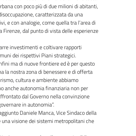
rbana con poco più di due milioni di abitanti,
i disoccupazione, caratterizzata da una
i, e con analogie, come quella tra l’area di
a Firenze, dal punto di vista delle esperienze
rre investimenti e coltivare rapporti
muni dei rispettivi Piani strategici.
fini ma di nuove frontiere ed è per questo
a la nostra zona di benessere e di offerta
 turismo, cultura e ambiente abbiamo
amo anche autonomia finanziaria non per
ffrontato dal Governo nella convinzione
 governare in autonomia”.
aggiunto Daniele Manca, Vice Sindaco della
è una visione dei sistemi metropolitani che