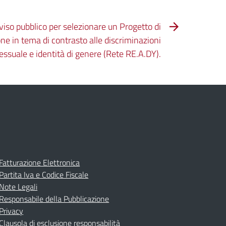
viso pubblico per selezionare un Progetto di
ne in tema di contrasto alle discriminazioni
ssuale e identità di genere (Rete RE.A.DY).
Fatturazione Elettronica
Partita Iva e Codice Fiscale
Note Legali
Responsabile della Pubblicazione
Privacy
Clausola di esclusione responsabilità