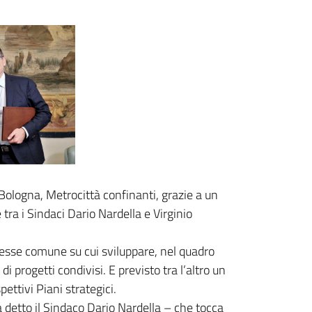
 Bologna, Metrocittà confinanti, grazie a un
tra i Sindaci Dario Nardella e Virginio
eresse comune su cui sviluppare, nel quadro
di progetti condivisi. E previsto tra l’altro un
ettivi Piani strategici.
a detto il Sindaco Dario Nardella – che tocca