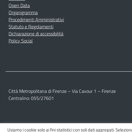
Open Data
Organigramma
Procedimenti Amministrativi
Statuto e Regolamenti
Dichiarazione di accessibilità
Policy Social
Città Metropolitana di Firenze – Via Cavour 1 – Firenze
Centralino: 055/27601
Usiamo i cookie solo ai fini statistici con soli dati aggregati. Selezio