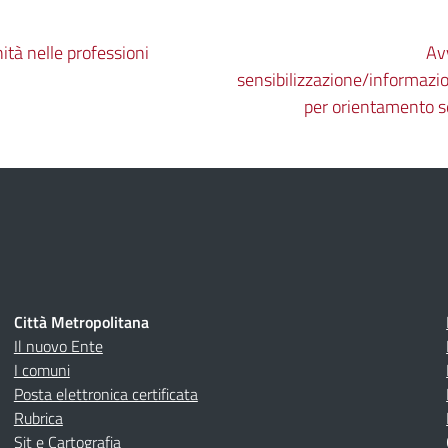
nità nelle professioni
Av
sensibilizzazione/informazio
per orientamento se
Città Metropolitana
Il nuovo Ente
I comuni
Posta elettronica certificata
Rubrica
Sit e Cartografia