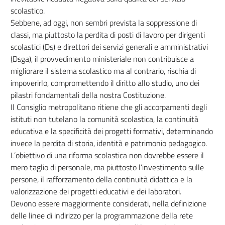
scolastico.
Sebbene, ad oggi, non sembri prevista la soppressione di
classi, ma piuttosto la perdita di posti di lavoro per dirigenti
scolastici (Ds) e direttori dei servizi generali e amministrativi
(Dsga), il provvedimento ministeriale non contribuisce a
migliorare il sistema scolastico ma al contrario, rischia di
impoverirlo, compromettendo il diritto allo studio, uno dei
pilastri fondamentali della nostra Costituzione.
Il Consiglio metropolitano ritiene che gli accorpamenti degli
istituti non tutelano la comunità scolastica, la continuità
educativa e la specificità dei progetti formativi, determinando
invece la perdita di storia, identità e patrimonio pedagogico.
L’obiettivo di una riforma scolastica non dovrebbe essere il
mero taglio di personale, ma piuttosto l’investimento sulle
persone, il rafforzamento della continuità didattica e la
valorizzazione dei progetti educativi e dei laboratori.
Devono essere maggiormente considerati, nella definizione
delle linee di indirizzo per la programmazione della rete