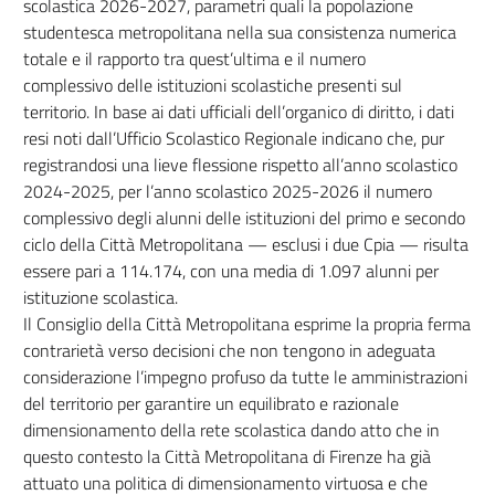
scolastica 2026-2027, parametri quali la popolazione
studentesca metropolitana nella sua consistenza numerica
totale e il rapporto tra quest’ultima e il numero
complessivo delle istituzioni scolastiche presenti sul
territorio. In base ai dati ufficiali dell’organico di diritto, i dati
resi noti dall’Ufficio Scolastico Regionale indicano che, pur
registrandosi una lieve flessione rispetto all’anno scolastico
2024-2025, per l’anno scolastico 2025-2026 il numero
complessivo degli alunni delle istituzioni del primo e secondo
ciclo della Città Metropolitana — esclusi i due Cpia — risulta
essere pari a 114.174, con una media di 1.097 alunni per
istituzione scolastica.
Il Consiglio della Città Metropolitana esprime la propria ferma
contrarietà verso decisioni che non tengono in adeguata
considerazione l’impegno profuso da tutte le amministrazioni
del territorio per garantire un equilibrato e razionale
dimensionamento della rete scolastica dando atto che in
questo contesto la Città Metropolitana di Firenze ha già
attuato una politica di dimensionamento virtuosa e che