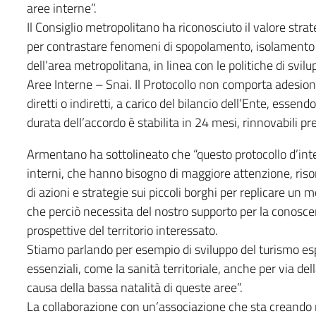
aree interne”.
Il Consiglio metropolitano ha riconosciuto il valore str
per contrastare fenomeni di spopolamento, isolamento ter
dell’area metropolitana, in linea con le politiche di svil
Aree Interne – Snai. Il Protocollo non comporta adesio
diretti o indiretti, a carico del bilancio dell’Ente, essen
durata dell’accordo è stabilita in 24 mesi, rinnovabili pre
Armentano ha sottolineato che “questo protocollo d’inte
interni, che hanno bisogno di maggiore attenzione, riso
di azioni e strategie sui piccoli borghi per replicare un m
che perciò necessita del nostro supporto per la conoscen
prospettive del territorio interessato.
Stiamo parlando per esempio di sviluppo del turismo esp
essenziali, come la sanità territoriale, anche per via de
causa della bassa natalità di queste aree”.
La collaborazione con un’associazione che sta creando 