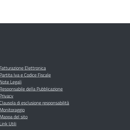
Fatturazione Elettronica
Partita Iva e Codice Fiscale
Note Legali
Responsabile della Pubblicazione
Privacy
Clausola di esclusione responsabilità
Monitoraggio
Mappa del sito
Link Utili