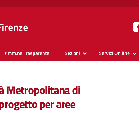
Firenze
Amm.ne Trasparente
Sezioni
Servizi On line
tà Metropolitana di
 progetto per aree