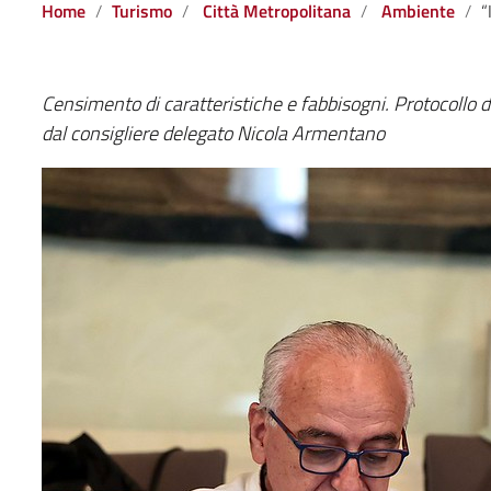
Home
Turismo
Città Metropolitana
Ambiente
“Incr
Censimento di caratteristiche e fabbisogni. Protocollo d
dal consigliere delegato Nicola Armentano