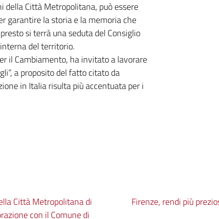
i della Città Metropolitana, può essere
 per garantire la storia e la memoria che
esto si terrà una seduta del Consiglio
interna del territorio.
er il Cambiamento, ha invitato a lavorare
li”, a proposito del fatto citato da
one in Italia risulta più accentuata per i
ella Città Metropolitana di
Firenze, rendi più prezios
borazione con il Comune di