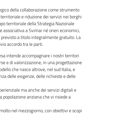
ategico della collaborazione come strumento
ritoriale e riduzione dei servizi nei borghi
uppo territoriale della Strategia Nazionale
ne associativa a Svimar né oneri economici,
do previsto a titolo integralmente gratuito. La
vio accordo tra le parti.
sa intende accompagnare i nostri territori
rse e di valorizzazione, in una progettazione
odello che nasce altrove, nel sud Italia, e
za delle esigenze, delle richieste e delle
erienziale ma anche dei servizi digitali e
lla popolazione anziana che vi risiede a
molto nel mezzogiorno, con obiettivi e scopi