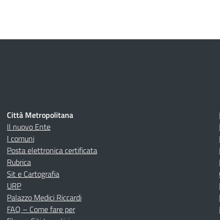
Città Metropolitana
Il nuovo Ente
I comuni
Posta elettronica certificata
Rubrica
Sit e Cartografia
URP
Palazzo Medici Riccardi
FAQ – Come fare per