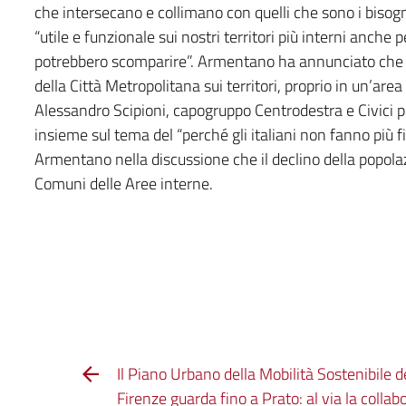
che intersecano e collimano con quelli che sono i bisogn
“utile e funzionale sui nostri territori più interni anche
potrebbero scomparire”. Armentano ha annunciato che pr
della Città Metropolitana sui territori, proprio in un’area 
Alessandro Scipioni, capogruppo Centrodestra e Civici p
insieme sul tema del “perché gli italiani non fanno più fig
Armentano nella discussione che il declino della popolazi
Comuni delle Aree interne.
Il Piano Urbano della Mobilità Sostenibile d
Firenze guarda fino a Prato: al via la colla