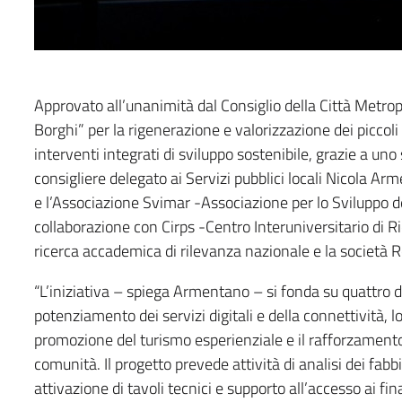
Approvato all’unanimità dal Consiglio della Città Metropol
Borghi” per la rigenerazione e valorizzazione dei piccoli
interventi integrati di sviluppo sostenibile, grazie a uno
consigliere delegato ai Servizi pubblici locali Nicola Ar
e l’Associazione Svimar -Associazione per lo Sviluppo d
collaborazione con Cirps -Centro Interuniversitario di Ri
ricerca accademica di rilevanza nazionale e la società R
“L’iniziativa – spiega Armentano – si fonda su quattro di
potenziamento dei servizi digitali e della connettività, lo
promozione del turismo esperienziale e il rafforzamento 
comunità. Il progetto prevede attività di analisi dei fabb
attivazione di tavoli tecnici e supporto all’accesso ai fi