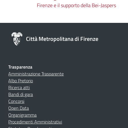
Firenze e il supporto della Bei-Jaspers
Città Metropolitana di Firenze
Trasparenza
Amministrazione Trasparente
Albo Pretorio
Ricerca atti
Bandi di gara
Concorsi
Open Data
Organigramma
Procedimenti Amministrativi