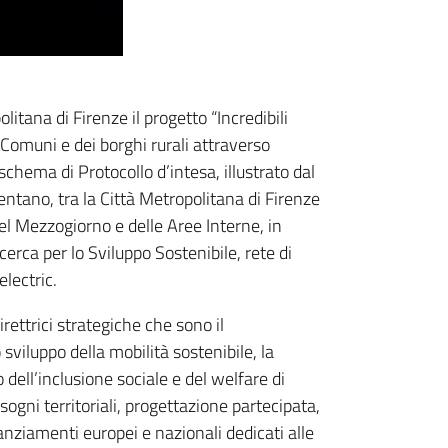
itana di Firenze il progetto “Incredibili
 Comuni e dei borghi rurali attraverso
 schema di Protocollo d’intesa, illustrato dal
mentano, tra la Città Metropolitana di Firenze
el Mezzogiorno e delle Aree Interne, in
cerca per lo Sviluppo Sostenibile, rete di
electric.
rettrici strategiche che sono il
 sviluppo della mobilità sostenibile, la
dell’inclusione sociale e del welfare di
isogni territoriali, progettazione partecipata,
nanziamenti europei e nazionali dedicati alle