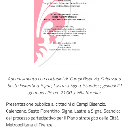
Appuntamento con i cittadini di Campi Bisenzio, Calenzano,
Sesto Fiorentino, Signa, Lastra a Signa, Scandicci, giovedì 21
gennaio alle ore 21:00 a Villa Rucellai
Presentazione pubblica ai cittadini di Campi Bisenzio,
Calenzano, Sesto Fiorentino, Signa, Lastra a Signa, Scandicci
del processo partecipativo per il Piano strategico della Città
Metropolitana di Firenze.