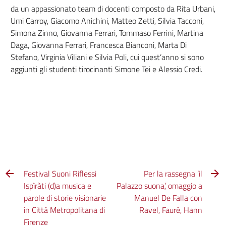
da un appassionato team di docenti composto da Rita Urbani,
Umi Carroy, Giacomo Anichini, Matteo Zetti, Silvia Tacconi,
Simona Zinno, Giovanna Ferrari, Tommaso Ferrini, Martina
Daga, Giovanna Ferrari, Francesca Bianconi, Marta Di
Stefano, Virginia Viliani e Silvia Poli, cui quest’anno si sono
aggiunti gli studenti tirocinanti Simone Tei e Alessio Credi.
Festival Suoni Riflessi
Per la rassegna ‘il
Ispìràti (d)a musica e
Palazzo suona’, omaggio a
parole di storie visionarie
Manuel De Falla con
in Città Metropolitana di
Ravel, Faurè, Hann
Firenze