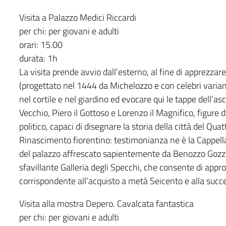
Visita a Palazzo Medici Riccardi
per chi: per giovani e adulti
orari: 15.00
durata: 1h
La visita prende avvio dall’esterno, al fine di apprezzare 
(progettato nel 1444 da Michelozzo e con celebri varian
nel cortile e nel giardino ed evocare qui le tappe dell’
Vecchio, Piero il Gottoso e Lorenzo il Magnifico, figure di
politico, capaci di disegnare la storia della città del Qu
Rinascimento fiorentino: testimonianza ne è la Cappella
del palazzo affrescato sapientemente da Benozzo Gozzoli.
sfavillante Galleria degli Specchi, che consente di appr
corrispondente all’acquisto a metà Seicento e alla succe
Visita alla mostra Depero. Cavalcata fantastica
per chi: per giovani e adulti