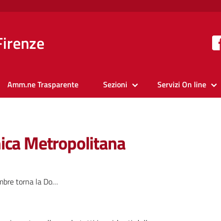
Firenze
Amm.ne Trasparente
Sezioni
Servizi On line
nica Metropolitana
orna la Domenica Metropolitana