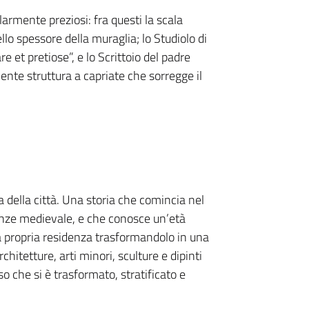
armente preziosi: fra questi la scala
ello spessore della muraglia; lo Studiolo di
e et pretiose”, e lo Scrittoio del padre
ente struttura a capriate che sorregge il
a della città. Una storia che comincia nel
enze medievale, e che conosce un’età
la propria residenza trasformandolo in una
itetture, arti minori, sculture e dipinti
 che si è trasformato, stratificato e