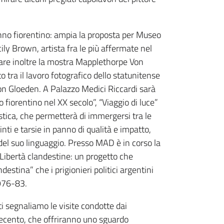
tunno fiorentino: ampia la proposta per Museo
ly Brown, artista fra le più affermate nel
are inoltre la mostra Mapplethorpe Von
 tra il lavoro fotografico dello statunitense
on Gloeden. A Palazzo Medici Riccardi sarà
o fiorentino nel XX secolo”, “Viaggio di luce”
tica, che permetterà di immergersi tra le
inti e tarsie in panno di qualità e impatto,
ità del suo linguaggio. Presso MAD è in corso la
 Libertà clandestine: un progetto che
ndestina” che i prigionieri politici argentini
1976-83.
lti segnaliamo le visite condotte dai
ecento, che offriranno uno sguardo