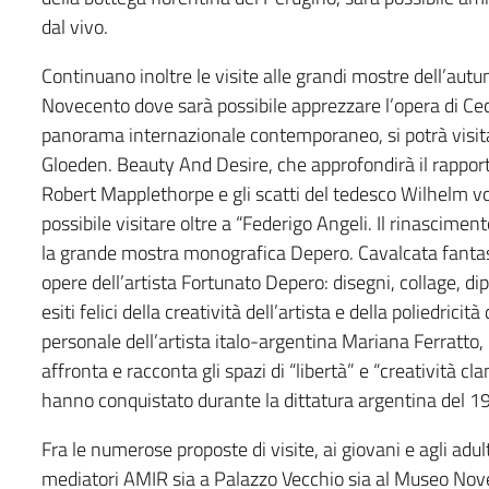
dal vivo.
Continuano inoltre le visite alle grandi mostre dell’au
Novecento dove sarà possibile apprezzare l’opera di Ceci
panorama internazionale contemporaneo, si potrà visit
Gloeden. Beauty And Desire, che approfondirà il rapporto
Robert Mapplethorpe e gli scatti del tedesco Wilhelm v
possibile visitare oltre a “Federigo Angeli. Il rinasciment
la grande mostra monografica Depero. Cavalcata fantas
opere dell’artista Fortunato Depero: disegni, collage, dip
esiti felici della creatività dell’artista e della poliedric
personale dell’artista italo-argentina Mariana Ferratto,
affronta e racconta gli spazi di “libertà” e “creatività cla
hanno conquistato durante la dittatura argentina del 
Fra le numerose proposte di visite, ai giovani e agli adu
mediatori AMIR sia a Palazzo Vecchio sia al Museo Nov