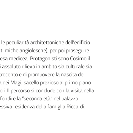
le peculiarità architettoniche dell’edificio
ti michelangiolesche), per poi proseguire
ascesa medicea. Protagonisti sono Cosimo il
 assoluto rilievo in ambito sia culturale sia
attrocento e di promuovere la nascita del
 dei Magi, sacello prezioso al primo piano
 Il percorso si conclude con la visita della
ofondire la “seconda età” del palazzo
ssiva residenza della famiglia Riccardi.