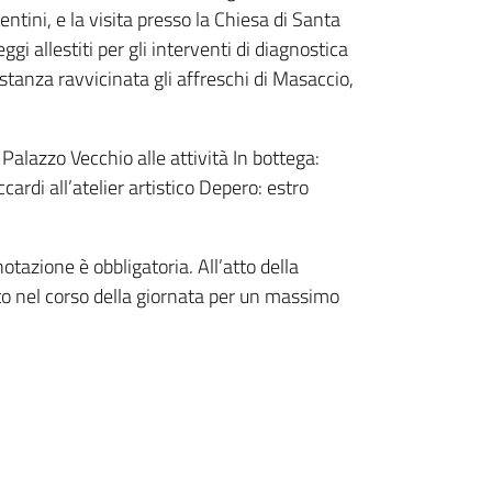
entini, e la visita presso la Chiesa di Santa
i allestiti per gli interventi di diagnostica
stanza ravvicinata gli affreschi di Masaccio,
alazzo Vecchio alle attività In bottega:
cardi all’atelier artistico Depero: estro
notazione è obbligatoria. All’atto della
o nel corso della giornata per un massimo