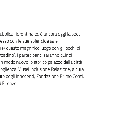
pubblica fiorentina ed è ancora oggi la sede
tesso con le sue splendide sale
re) questo magnifico luogo con gli occhi di
tadino”. I partecipanti saranno quindi
 in modo nuovo lo storico palazzo della città.
coglienza Musei Inclusione Relazione, a cura
uto degli Innocenti, Fondazione Primo Conti,
R Firenze.