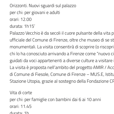
Orizzonti. Nuovi sguardi sul palazzo
per chi: per giovani e adulti
orari: 12.00
durata: 1h15’
Palazzo Vecchio è da secoli il cuore pulsante della vita 
ufficiale del Comune di Firenze, oltre che museo di se s
monumentali. La visita consentirà di scoprire (o riscopri
chi lo ha conosciuto arrivando a Firenze come “nuovo cit
guidati da voci appartenenti a diverse culture a visitare
La visita è proposta nell’ambito del progetto AMIR / Ac
di Comune di Fiesole, Comune di Firenze – MUS.E, Istit
Stazione Utopia, grazie al sostegno della Fondazione C
Vita di corte
per chi: per famiglie con bambini dai 6 ai 10 anni
orari: 11.45
durata: 1h