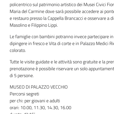
policentrico sul patrimonio artistico dei Musei Civici Fior
Maria del Carmine dove sarà possibile accedere ai pontegg
e restauro presso la Cappella Brancacci e osservare a di
Masolino e Filippino Lippi.
Le famiglie con bambini potranno invece partecipare in P
dipingere in fresco e Vita di corte e in Palazzo Medici Ric
colorato.
Tutte le visite guidate e le attività sono gratuite e la pre
prenotazione è possibile riservare un solo appuntament
di 5 persone.
MUSEO DI PALAZZO VECCHIO
Percorsi segreti
per chi: per giovani e adulti
orari: 10.00, 11.30, 14.30, 16.00