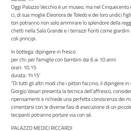
Oggi Palazzo Vecchio è un museo, ma nel Cinquecento e
ci, di sua moglie Eleonora de Toledo e dei loro undici fig
tori potranno non solo ammirare lo splendore della re
chetti nella Sala Grande e i terrazzi fioriti come giardin
coli principi.
In bottega: dipingere in fresco
per chi: per famiglie con bambini dai 6 ai 10 anni
orari: 10.15
durata: 1h15’
“Di tutti gli altri modi che i pittori faccino, il dipingere 
Giorgio Vasari presenta la tecnica dell’affresco, consider
ripensamenti e richiede una perfetta conoscenza dei mat
cimentarsi con le diverse fasi di esecuzione di un piccolo
tecipanti potranno portare via con sè.
PALAZZO MEDICI RICCARDI