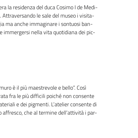
ra la residenza del duca Cosimo I de Medi-
li. Attraversando le sale del museo i visita-
ggia ma anche immaginare i sontuosi ban-
i e immergersi nella vita quotidiana dei pic-
in muro è il più maestrevole e bello”. Così
ata fra le più difficili poiché non consente
eriali e dei pigmenti. L’atelier consente di
 affresco, che al termine dell’attività i par-