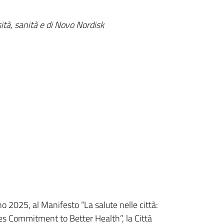
sità, sanità e di Novo Nordisk
o 2025, al Manifesto “La salute nelle città:
s Commitment to Better Health”, la Città