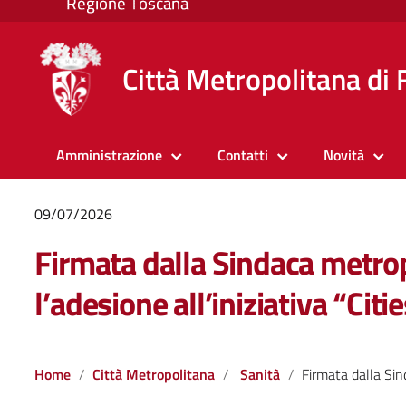
Città Metropolitana di 
Amministrazione
Contatti
Novità
09/07/2026
Firmata dalla Sindaca metro
l’adesione all’iniziativa “Citi
Home
Città Metropolitana
Sanità
Firmata dalla Sindaca metropolitana Sara Funaro l’adesione all’iniziati