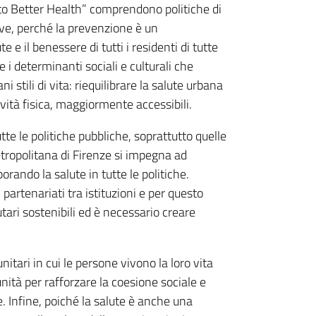
o Better Health” comprendono politiche di
ive, perché la prevenzione è un
e il benessere di tutti i residenti di tutte
e i determinanti sociali e culturali che
i stili di vita: riequilibrare la salute urbana
ività fisica, maggiormente accessibili.
tte le politiche pubbliche, soprattutto quelle
Metropolitana di Firenze si impegna ad
porando la salute in tutte le politiche.
artenariati tra istituzioni e per questo
tari sostenibili ed è necessario creare
nitari in cui le persone vivono la loro vita
ità per rafforzare la coesione sociale e
. Infine, poiché la salute è anche una