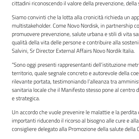
cittadini riconoscendo il valore della prevenzione, della s
Siamo convinti che la lotta alla cronicità richieda un ap
multistakeholder. Come Novo Nordisk, in partnership co
promuovere prevenzione, salute urbana e stili di vita sa
qualità della vita delle persone e contribuire alla sosten
Salvini, Sr Director External Affairs Novo Nordik Italia.
“Sono oggi presenti rappresentanti dell’istituzione metro
territorio, quale segnale concreto e autorevole della coe
rilevante portata, testimoniando l’alleanza tra ammin
sanitaria locale che il Manifesto stesso pone al centro d
e strategica.
Un accordo che vuole prevenire le malattie e la perdita 
importanti riducendo il ricorso al bisogno alle cure e a
consigliere delegato alla Promozione della salute della 