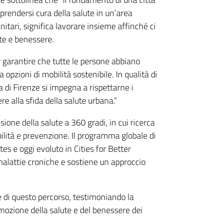
 prendersi cura della salute in un’area
nitari, significa lavorare insieme affinché ci
lute e benessere.
r garantire che tutte le persone abbiano
 opzioni di mobilità sostenibile. In qualità di
a di Firenze si impegna a rispettarne i
re alla sfida della salute urbana.”
ne della salute a 360 gradi, in cui ricerca
bilità e prevenzione. Il programma globale di
s e oggi evoluto in Cities for Better
malattie croniche e sostiene un approccio
 di questo percorso, testimoniando la
omozione della salute e del benessere dei