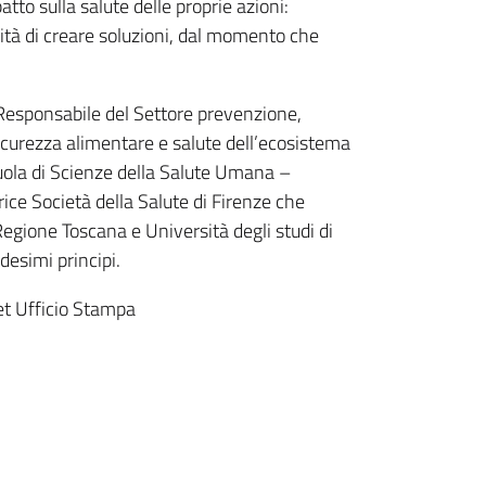
tto sulla salute delle proprie azioni:
ità di creare soluzioni, dal momento che
Responsabile del Settore prevenzione,
sicurezza alimentare e salute dell’ecosistema
cuola di Scienze della Salute Umana –
trice Società della Salute di Firenze che
gione Toscana e Università degli studi di
esimi principi.
et Ufficio Stampa