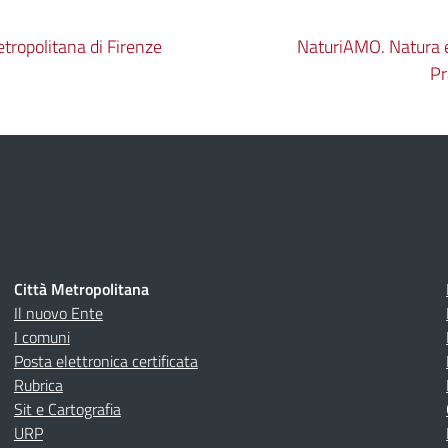
etropolitana di Firenze
NaturiAMO. Natura e 
Pr
Città Metropolitana
Il nuovo Ente
I comuni
Posta elettronica certificata
Rubrica
Sit e Cartografia
URP