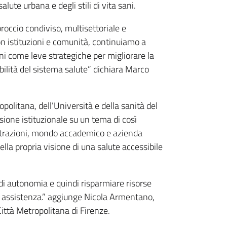
alute urbana e degli stili di vita sani.
proccio condiviso, multisettoriale e
n istituzioni e comunità, continuiamo a
ni come leve strategiche per migliorare la
ibilità del sistema salute” dichiara Marco
politana, dell’Università e della sanità del
sione istituzionale su un tema di così
istrazioni, mondo accademico e azienda
ella propria visione di una salute accessibile
di autonomia e quindi risparmiare risorse
lla assistenza.” aggiunge Nicola Armentano,
Città Metropolitana di Firenze.