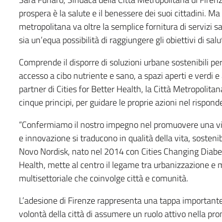
prospera è la salute e il benessere dei suoi cittadini. Ma
metropolitana va oltre la semplice fornitura di servizi sa
sia un’equa possibilità di raggiungere gli obiettivi di sa
Comprende il disporre di soluzioni urbane sostenibili pe
accesso a cibo nutriente e sano, a spazi aperti e verdi e a
partner di Cities for Better Health, la Città Metropolitan
cinque principi, per guidare le proprie azioni nel risponde
“Confermiamo il nostro impegno nel promuovere una visio
e innovazione si traducono in qualità della vita, sosteni
Novo Nordisk, nato nel 2014 con Cities Changing Diabete
Health, mette al centro il legame tra urbanizzazione e 
multisettoriale che coinvolge città e comunità.
L’adesione di Firenze rappresenta una tappa importante
volontà della città di assumere un ruolo attivo nella pr