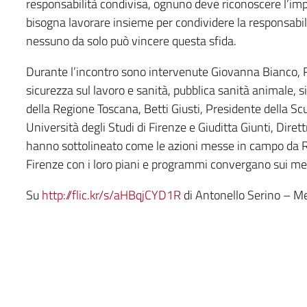
responsabilità condivisa, ognuno deve riconoscere l’impa
bisogna lavorare insieme per condividere la responsabil
nessuno da solo può vincere questa sfida.
Durante l’incontro sono intervenute Giovanna Bianco, 
sicurezza sul lavoro e sanità, pubblica sanità animale, 
della Regione Toscana, Betti Giusti, Presidente della S
Università degli Studi di Firenze e Giuditta Giunti, Diret
hanno sottolineato come le azioni messe in campo da Re
Firenze con i loro piani e programmi convergano sui med
Su
http://flic.kr/s/aHBqjCYD1R
di Antonello Serino – M