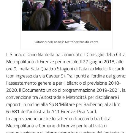
Votazioni nel Consiglio Metropolitano di Firenze
Il Sindaco Dario Nardella ha convocato il Consiglio della Città
Metropolitana di Firenze per mercoledì 27 giugno 2018, alle
ore 9, nella Sala Quattro Stagioni di Palazzo Medici Riccardi
(con ingresso da via Cavour 9). Tra i punti all’ordine del giorno:
l’assestamento generale per il bilancio di previsione 2018-
2020, il Documento unico di programmazione 2019-2021, la
convenzione tra Autostrade e Metrocittà per disciplinare i
rapporti in ordine alla Sp 8 ‘Militare per Barberino’, al al km
6+681 dell’autostrada A11 Firenze-Pisa Nord.
In approvazione anche lo schema di accordo tra Città
Metropolitana e Comune di Firenze per le attività di
comunicazione e di informazione in occasione dell’entrata in