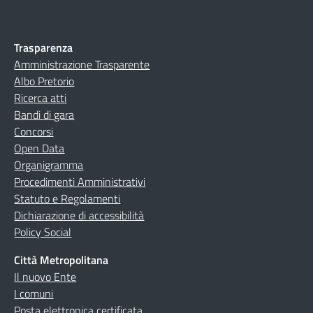
Trasparenza
Amministrazione Trasparente
Albo Pretorio
Ricerca atti
Bandi di gara
Concorsi
Open Data
Organigramma
Procedimenti Amministrativi
Statuto e Regolamenti
Dichiarazione di accessibilità
Policy Social
Città Metropolitana
Il nuovo Ente
I comuni
Posta elettronica certificata