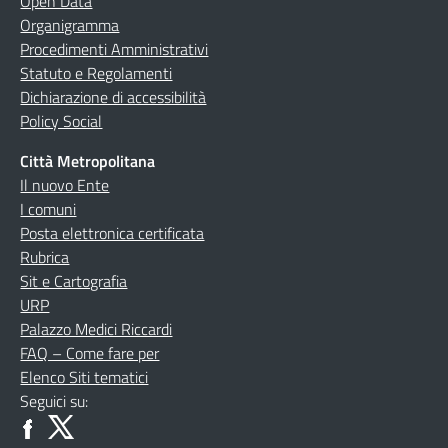
Open Data
Organigramma
Procedimenti Amministrativi
Statuto e Regolamenti
Dichiarazione di accessibilità
Policy Social
Città Metropolitana
Il nuovo Ente
I comuni
Posta elettronica certificata
Rubrica
Sit e Cartografia
URP
Palazzo Medici Riccardi
FAQ – Come fare per
Elenco Siti tematici
Seguici su: