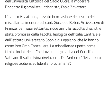
dell’Università Cattolica del Sacro Cuore; a moderare
l’incontro il giornalista vaticanista, Fabio Zavattaro.
L’evento è stato organizzato in occasione dell’uscita della
miscellanea in onore del card. Giuseppe Betori, Arcivescovo di
Firenze, per i suoi settantacinque anni, la raccolta di scritti è
stata promossa dalla Facoltà Teologica dell’Italia Centrale e
dall’Istituto Universitario Sophia di Loppiano, che lo hanno
come loro Gran Cancelliere. La miscellanea riporta come
titolo l’incipit della Costituzione dogmatica del Concilio
Vaticano II sulla divina rivelazione, Dei Verbum: “Dei verbum
religiose audiens et fidenter proclamans”.