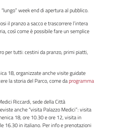
 “lungo” week end di apertura al pubblico.
osi il pranzo a sacco e trascorrere l’intera
oria, così come è possibile fare un semplice
 per tutti: cestini da pranzo, primi piatti,
nica 18, organizzate anche visite guidate
scere la storia del Parco, come da
programma
dici Riccardi, sede della Città
eviste anche “visita Palazzo Medici”: visita
menica 18, ore 10.30 e ore 12, visita in
alle 16.30 in italiano. Per info e prenotazioni