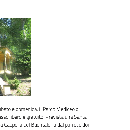
sabato e domenica, il Parco Mediceo di
resso libero e gratuito. Prevista una Santa
la Cappella del Buontalenti dal parroco don