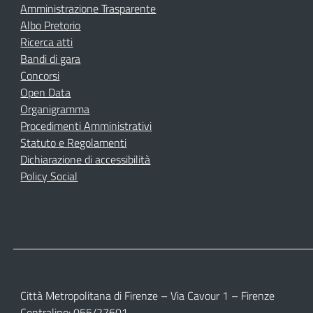
Amministrazione Trasparente
Albo Pretorio
Ricerca atti
Bandi di gara
Concorsi
Open Data
Organigramma
Procedimenti Amministrativi
Statuto e Regolamenti
Dichiarazione di accessibilità
Policy Social
Città Metropolitana di Firenze – Via Cavour 1 – Firenze
Centralino: 055/27601