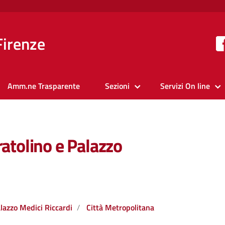
Firenze
Amm.ne Trasparente
Sezioni
Servizi On line
ratolino e Palazzo
lazzo Medici Riccardi
Città Metropolitana