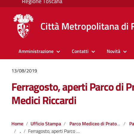
Città Metropolitana di 
Amministrazione
Contatti
Novità
13/08/2019
Ferragosto, aperti Parco di P
Medici Riccardi
Home
Ufficio Stampa
Parco Mediceo di Pratolino
Pa
.
Ferragosto, aperti Parco di Pratolino e Palazzo Medici Riccardi