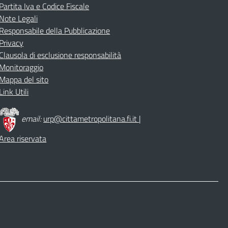
Partita Iva e Codice Fiscale
Note Legali
Responsabile della Pubblicazione
Privacy
Clausola di esclusione responsabilità
Monitoraggio
Mappa del sito
Link Utili
email:
urp@cittametropolitana.fi.it
|
Area riservata