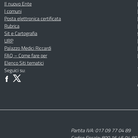
Il nuovo Ente
I comuni
Posta elettronica certificata
Rubrica
Sit e Cartografia
URP
Palazzo Medici Riccardi
FAQ – Come fare per
Elenco Siti tematici
Seguici su:
Partita IVA: 017 09 77 04 89
Codice Fiscale: 800 16 45 04 80