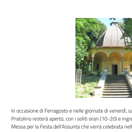
In occasione di Ferragosto e nelle giornate di venerdì, 
Pratolino resterà aperto, con i soliti orari (10-20) e ing
Messa per la Festa dell’Assunta che verrà celebrata nel