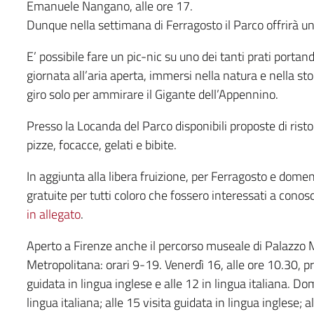
Emanuele Nangano, alle ore 17.
Dunque nella settimana di Ferragosto il Parco offrirà un
E’ possibile fare un pic-nic su uno dei tanti prati portand
giornata all’aria aperta, immersi nella natura e nella st
giro solo per ammirare il Gigante dell’Appennino.
Presso la Locanda del Parco disponibili proposte di ristoro
pizze, focacce, gelati e bibite.
In aggiunta alla libera fruizione, per Ferragosto e dome
gratuite per tutti coloro che fossero interessati a cono
in allegato
.
Aperto a Firenze anche il percorso museale di Palazzo Me
Metropolitana: orari 9-19. Venerdì 16, alle ore 10.30, pr
guidata in lingua inglese e alle 12 in lingua italiana. Do
lingua italiana; alle 15 visita guidata in lingua inglese; 