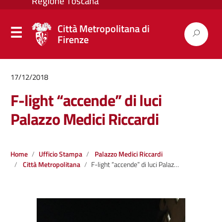
Città Metropolitana di
Firenze
17/12/2018
F-light “accende” di luci
Palazzo Medici Riccardi
Home
Ufficio Stampa
Palazzo Medici Riccardi
Città Metropolitana
F-light “accende” di luci Palazzo Medici Riccardi