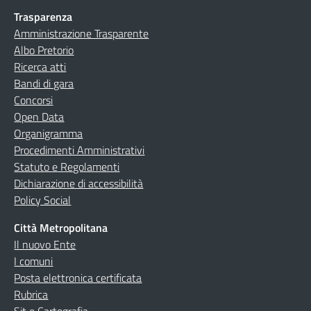
Trasparenza
Amministrazione Trasparente
Albo Pretorio
Ricerca atti
Bandi di gara
Concorsi
Open Data
Organigramma
Procedimenti Amministrativi
Statuto e Regolamenti
Dichiarazione di accessibilità
Policy Social
Città Metropolitana
Il nuovo Ente
I comuni
Posta elettronica certificata
Rubrica