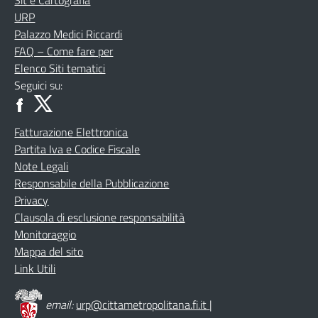
Sit e Cartografia
URP
Palazzo Medici Riccardi
FAQ – Come fare per
Elenco Siti tematici
Seguici su:
Fatturazione Elettronica
Partita Iva e Codice Fiscale
Note Legali
Responsabile della Pubblicazione
Privacy
Clausola di esclusione responsabilità
Monitoraggio
Mappa del sito
Link Utili
email:
urp@cittametropolitana.fi.it
|