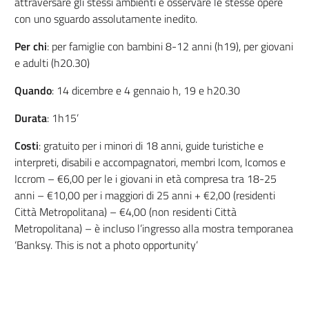
attraversare gli stessi ambienti e osservare le stesse opere
con uno sguardo assolutamente inedito.
Per chi
: per famiglie con bambini 8-12 anni (h19), per giovani
e adulti (h20.30)
Quando
: 14 dicembre e 4 gennaio h, 19 e h20.30
Durata
: 1h15’
Costi
: gratuito per i minori di 18 anni, guide turistiche e
interpreti, disabili e accompagnatori, membri Icom, Icomos e
Iccrom – €6,00 per le i giovani in età compresa tra 18-25
anni – €10,00 per i maggiori di 25 anni + €2,00 (residenti
Città Metropolitana) – €4,00 (non residenti Città
Metropolitana) – è incluso l’ingresso alla mostra temporanea
‘Banksy. This is not a photo opportunity’