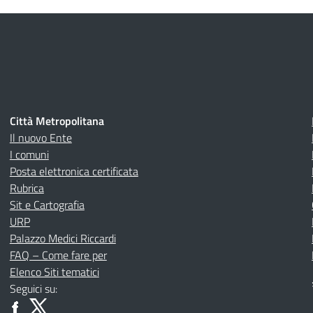
Città Metropolitana
Il nuovo Ente
I comuni
Posta elettronica certificata
Rubrica
Sit e Cartografia
URP
Palazzo Medici Riccardi
FAQ – Come fare per
Elenco Siti tematici
Seguici su: