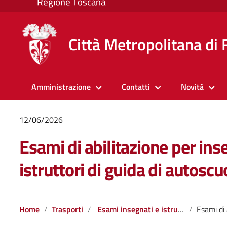
Città Metropolitana di 
Amministrazione
Contatti
Novità
12/06/2026
Esami di abilitazione per inse
istruttori di guida di autosc
Home
Trasporti
Esami insegnati e istruttori
Esami di abilitazione per insegnant