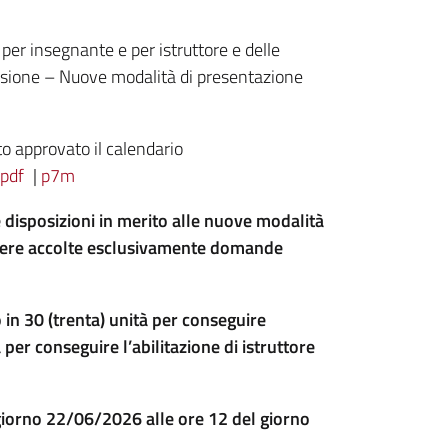
per insegnante e per istruttore e delle
sione – Nuove modalità di presentazione
to approvato il calendario
e
pdf
|
p7m
le disposizioni in merito alle nuove modalità
ssere accolte esclusivamente domande
in 30 (trenta) unità per conseguire
à per conseguire l’abilitazione di istruttore
 giorno 22/06/2026 alle ore 12 del giorno