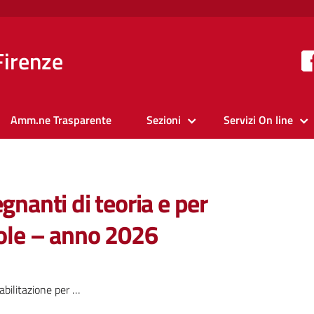
Firenze
Amm.ne Trasparente
Sezioni
Servizi On line
gnanti di teoria e per
uole – anno 2026
i di teoria e per istruttori di guida di autoscuole – anno 2026