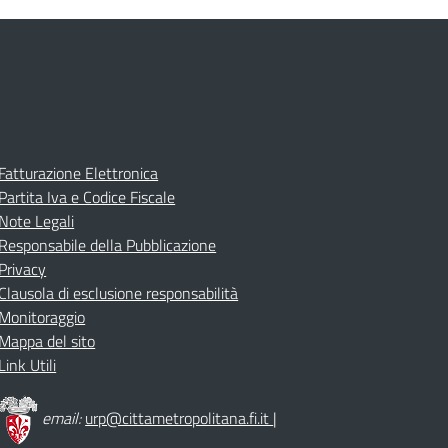
Fatturazione Elettronica
Partita Iva e Codice Fiscale
Note Legali
Responsabile della Pubblicazione
Privacy
Clausola di esclusione responsabilità
Monitoraggio
Mappa del sito
Link Utili
email:
urp@cittametropolitana.fi.it
|