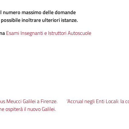
to il numero massimo delle domande
possibile inoltrare ulteriori istanze.
ina
Esami Insegnanti e Istruttori Autoscuole
us Meucci Galilei a Firenze.
‘Accrual negli Enti Locali: la 
he ospiterà il nuovo Galilei.