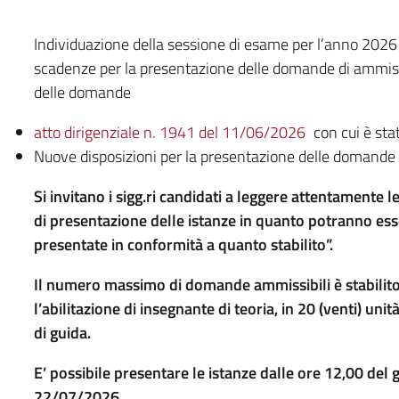
Individuazione della sessione di esame per l’anno 2026 
scadenze per la presentazione delle domande di ammis
delle domande
atto dirigenziale n. 1941 del 11/06/2026
con cui è sta
Nuove disposizioni per la presentazione delle domand
Si invitano i sigg.ri candidati a leggere attentamente 
di presentazione delle istanze in quanto potranno e
presentate in conformità a quanto stabilito”.
Il numero massimo di domande ammissibili è stabilito 
l’abilitazione di insegnante di teoria, in 20 (venti) unit
di guida.
E’ possibile presentare le istanze dalle ore 12,00 del
22/07/2026.